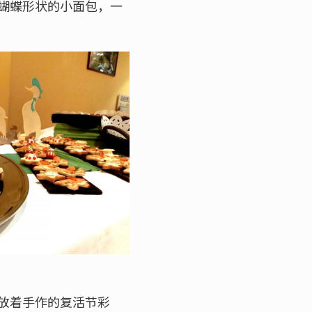
蝴蝶形状的小面包，一
放着手作的复活节彩