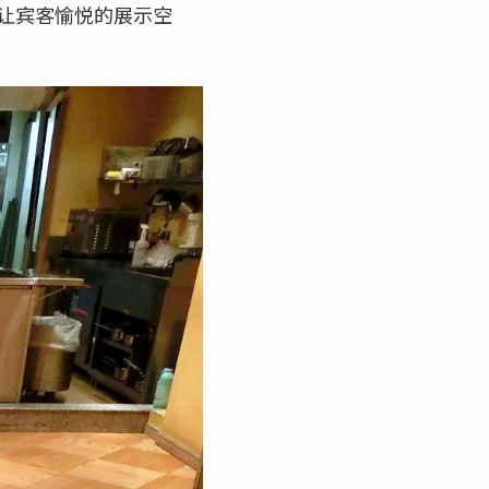
让宾客愉悦的展示空