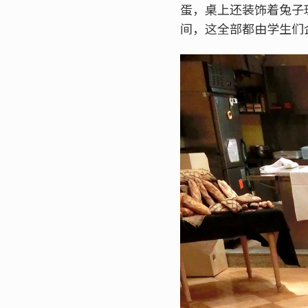
蛋，桌上还装饰着兔子
间，这全部都由学生们