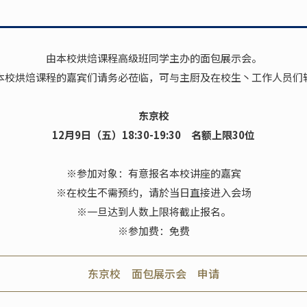
由本校烘焙课程高级班同学主办的面包展示会。
本校烘焙课程的嘉宾们请务必莅临，可与主厨及在校生丶工作人员们
东京校
12月9日（五）18:30-19:30 名额上限30位
※参加对象：有意报名本校讲座的嘉宾
※在校生不需预约，请於当日直接进入会场
※一旦达到人数上限将截止报名。
※参加费：免费
东京校 面包展示会 申请