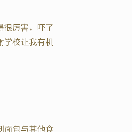
得很厉害，吓了
谢学校让我有机
到面包与其他食