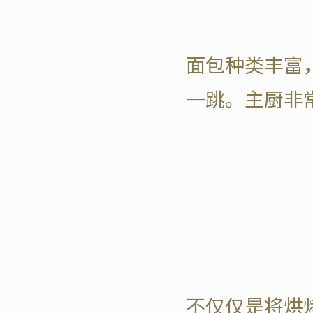
面包种类丰富
一跳。主厨非
不仅仅是将烘