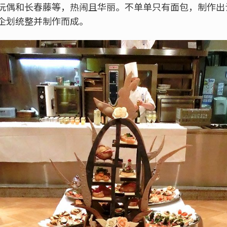
玩偶和长春藤等，热闹且华丽。不单单只有面包，制作出
企划统整并制作而成。