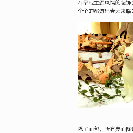
在呈现主题风情的装饰
个个的都透出春天来临
除了面包，所有桌面陈