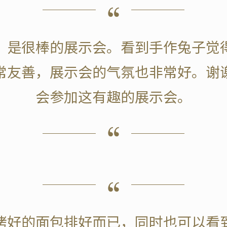
，是很棒的展示会。看到手作兔子觉
常友善，展示会的气氛也非常好。谢
会参加这有趣的展示会。
烤好的面包排好而已，同时也可以看