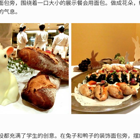
面包旁，围绕着一口大小的展示餐会用面包。做成花朵，
的气息。
设都充满了学生的创意。在兔子和鸭子的装饰面包旁，摆