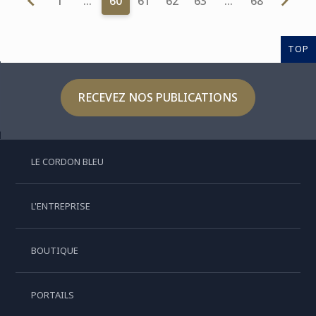
1
…
60
61
62
63
…
68
TOP
RECEVEZ NOS PUBLICATIONS
LE CORDON BLEU
L'ENTREPRISE
BOUTIQUE
PORTAILS