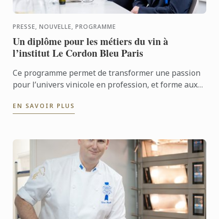
PRESSE, NOUVELLE, PROGRAMME
Un diplôme pour les métiers du vin à
l’institut Le Cordon Bleu Paris
Ce programme permet de transformer une passion
pour l’univers vinicole en profession, et forme aux
métiers du vin de futurs gestionnaires, sommeliers,
EN SAVOIR PLUS
...