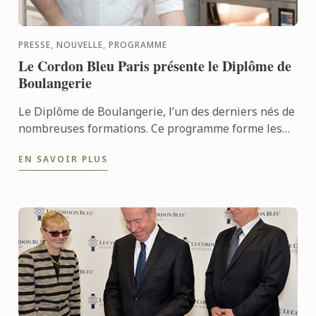
PRESSE, NOUVELLE, PROGRAMME
Le Cordon Bleu Paris présente le Diplôme de
Boulangerie
Le Diplôme de Boulangerie, l’un des derniers nés de
nombreuses formations. Ce programme forme les
futurs professionnels et entrepreneurs aux
EN SAVOIR PLUS
techniques de ...