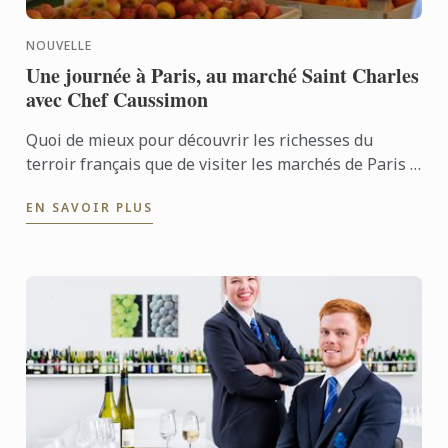
NOUVELLE
Une journée à Paris, au marché Saint Charles
avec Chef Caussimon
Quoi de mieux pour découvrir les richesses du
terroir français que de visiter les marchés de Paris ?
Poissons, fromages, viandes, fruits et légumes de
EN SAVOIR PLUS
saison, ...