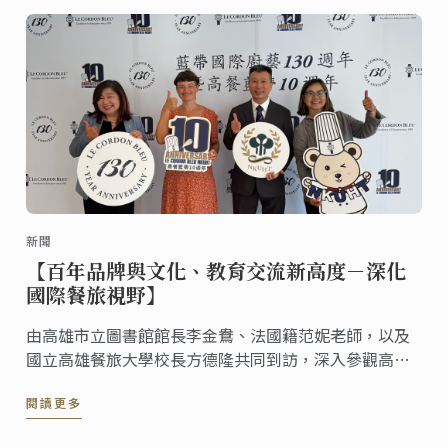
新聞
【百年品牌與文化、教育交流新高度－深化
國際餐旅視野】
由高雄市立圖書館館長李金鴦、法國籍范妮老師，以及
國立高雄餐旅大學校長方德隆共同到訪，深入參觀高餐
藍帶校區。
閱讀更多