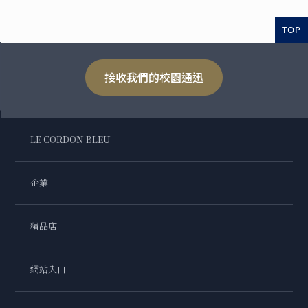
TOP
接收我們的校園通迅
LE CORDON BLEU
企業
精品店
網站入口