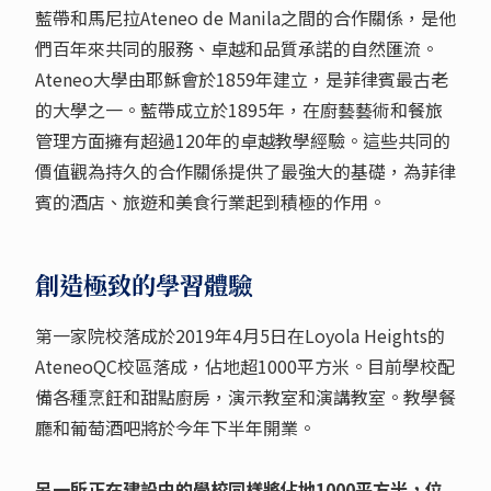
藍帶和馬尼拉Ateneo de Manila之間的合作關係，是他
們百年來共同的服務、卓越和品質承諾的自然匯流。
Ateneo大學由耶穌會於1859年建立，是菲律賓最古老
的大學之一。藍帶成立於1895年，在廚藝藝術和餐旅
管理方面擁有超過120年的卓越教學經驗。這些共同的
價值觀為持久的合作關係提供了最強大的基礎，為菲律
賓的酒店、旅遊和美食行業起到積極的作用。
創造極致的學習體驗
第一家院校落成於2019年4月5日在Loyola Heights的
AteneoQC校區落成，佔地超1000平方米。目前學校配
備各種烹飪和甜點廚房，演示教室和演講教室。教學餐
廳和葡萄酒吧將於今年下半年開業。
另一所正在建設中的學校同樣將佔地1000平方米，位