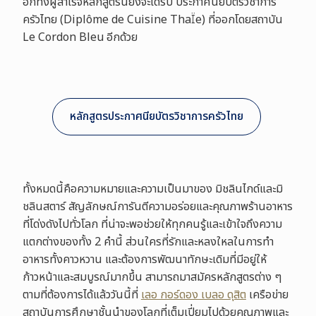
อีกทั้งผู้สำเร็จหลักสูตรนี้ยังจะได้รับ ประกาศนียบัตรวิชาการ
ครัวไทย (Diplôme de Cuisine ThaÏe) ที่ออกโดยสถาบัน
Le Cordon Bleu อีกด้วย
หลักสูตรประกาศนียบัตรวิชาการครัวไทย
ทั้งหมดนี้คือความหมายและความเป็นมาของ มิชลินไกด์และมิ
ชลินสตาร์ สัญลักษณ์การันตีความอร่อยและคุณภาพร้านอาหาร
ที่โด่งดังไปทั่วโลก ที่น่าจะพอช่วยให้ทุกคนรู้และเข้าใจถึงความ
แตกต่างของทั้ง 2 คำนี้ ส่วนใครที่รักและหลงใหลในการทำ
อาหารทั้งคาวหวาน และต้องการพัฒนาทักษะเดิมที่มีอยู่ให้
ก้าวหน้าและสมบูรณ์มากขึ้น สามารถมาสมัครหลักสูตรต่าง ๆ
ตามที่ต้องการได้แล้ววันนี้ที่
เลอ กอร์ดอง เบลอ ดุสิต
เครือข่าย
สถาบันการศึกษาชั้นนำของโลกที่เต็มเปี่ยมไปด้วยคุณภาพและ