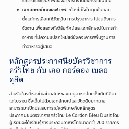
รสชาติและคุณภาพของอาหารที่ร้านยังคงดีเช่นเดิม
เอกลักษณ์ของเชฟ
เชฟจะต้องใส่ใจในทุกขั้นตอน
ตั้งแต่การเลือกใช้วัตถุดิบ การปรุงอาหาร ไปจนถึงการ
จัดจาน เพื่อแสดงถึงวิสัยทัศน์และเอกลักษณ์ในการทำ
อาหาร ที่มีความแปลกใหม่แต่ยังคงเคารพพื้นฐานการ
ทำอาหารอยู่เสมอ
หลักสูตรประกาศนียบัตรวิชาการ
ครัวไทย กับ เลอ กอร์ดอง เบลอ
ดุสิต
สำหรับใครที่หลงใหลในเสน่ห์ของเมนูอาหารไทยดั้งเดิมที่มีมา
แต่โบราณ ซึ่งเต็มไปด้วยเอกลักษณ์และวัตถุดิบมากมาย
สามารถมาเปิดประสบการณ์สุดพิเศษกับหลักสูตร
ประกาศนียบัตรวิชาการครัวไทย Le Cordon Bleu Dusit โดย
ผู้เรียนจะได้เรียนรู้การประกอบอาหารไทยมากกว่า 200 รายการ