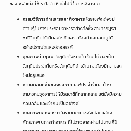
ของเชฟ แต่จะใช้ 5 ปัจจัยดังต่อไปนี้ในการพิจารณา
กรรมวิธีการทำและรสชาติอาหาร
โดยเชฟจะต้องมี
ความรู้ในการประกอบอาหารอย่างลึกซึ้ง สามารถชูรส
ชาติวัตถุดิบได้เป็นอย่างดี และจะต้องนำเสนอเมนูได้
อย่างปราณีตและสร้างสรรค์
คุณภาพวัตถุดิบ
วัตถุดิบทั้งหมดในร้าน ไม่ว่าจะเป็น
วัตถุดิบประจำถิ่นหรือวัตถุดิบที่นำเข้ามา จะต้องมีความสด
ใหม่อยู่เสมอ
ความกลมกลืนของรสชาติ
เชฟประจำร้านจะต้อง
สามารถปรุงอาหารให้มีรสชาติที่หลากหลาย แต่ยังมีความ
กลมกลืนและเข้ากันเป็นอย่างดี
คุณภาพและรสชาติในระยะยาว
เชฟจะต้องแสดง
ศักยภาพในการทำอาหาร ที่ไม่ว่าเวลาจะผ่านไปนานกี่ปี