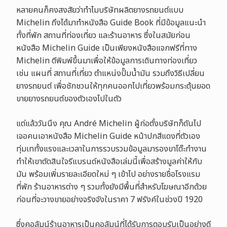
หลายคนก็คงสงสัยว่าทำไมบริษัทผลิตยางรถยนต์แบบ
Michelin ถึงได้มาทำหนังสือ Guide Book ที่มีข้อมูลแนะนำ
ทั้งที่พัก สถานที่ท่องเที่ยว และร้านอาหาร ซึ่งในสมัยก่อน
หนังสือ Michelin Guide เป็นเพียงหนังสือแจกฟรีที่ทาง
Michelin ตีพิมพ์ขึ้นมาเพื่อให้ข้อมูลการเดินทางท่องเที่ยว
เช่น แผนที่ สถานที่เที่ยว ตำแหน่งปั๊มน้ำมัน รวมถึงวิธีเปลี่ยน
ยางรถยนต์ เพื่อชักชวนให้ทุกคนออกไปเที่ยวพร้อมกระตุ้นยอด
ขายยางรถยนต์ของตัวเองไปในตัว
แต่แล้ววันนึง คุณ André Michelin ผู้ก่อตั้งบริษัทก็ดันไป
เจอคนเอาหนังสือ Michelin Guide หน้าปกสีแดงที่ตัวเอง
ทุ่มเททั้งแรงและเวลาในการรวบรวมข้อมูลมารองขาโต๊ะทำงาน
ทำให้เขาตัดสินใจรีแบรนด์หนังสือเล่มนี้เพื่อสร้างมูลค่าให้กับ
มัน พร้อมเพิ่มรายละเอียดใหม่ ๆ เข้าไป อย่างรายชื่อโรงแรม
ที่พัก ร้านอาหารต่าง ๆ รวมทั้งยังมีพื้นที่สำหรับโฆษณาอีกด้วย
ก่อนที่จะวางขายอย่างจริงจังในราคา 7 ฟรังค์ในช่วงปี 1920
ซึ่งคอลัมน์ร้านอาหารเป็นคอลัมน์ที่ได้รับการตอบรับเป็นอย่างดี