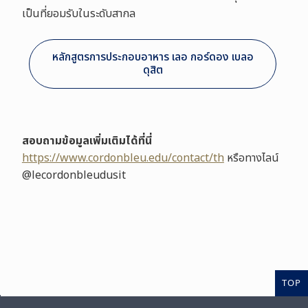
เป็นที่ยอมรับในระดับสากล
หลักสูตรการประกอบอาหาร เลอ กอร์ดอง เบลอ
ดุสิต
สอบถามข้อมูลเพิ่มเติมได้ที่นี่
https://www.cordonbleu.edu/contact/th
หรือทางไลน์
@lecordonbleudusit
TOP