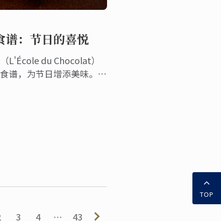
食谱：节日的喜悦
cole du Chocolat）
糕食谱，为节日增添美味。精
和创意，非常适合招待客人和
TOP
2
3
4
…
43