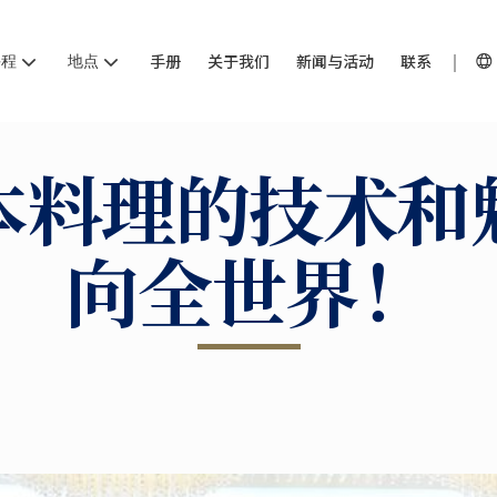
课程
地点
手册
关于我们
新闻与活动
联系
本料理的技术和
向全世界！