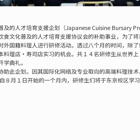
才培育支援企划（Japanese Cuisine Bursary P
饮食文化普及的人才培育支援协议会的补助事业，为了将
对外国籍料理人进行研修活动。透过八个月的时间，除了
本料理店•寿司店实习的机会。共１４名研修生从世界上
开学典礼。
协助此企划。因其国际化网络及专业取向的高端料理技术
 自８月１日开始的一个月内，研修生们将于东京校区学