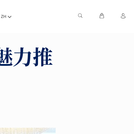
ZH
魅力推