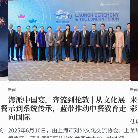
义的文化交流盛事。
新闻
新闻
海派中国宴，奔流到伦敦 | 从文化展
来
餐
示到系统传承，蓝带推动中餐教育走
彩
向国际
使
圣
的
2025年6月10日，由上海市对外文化交流协会、上