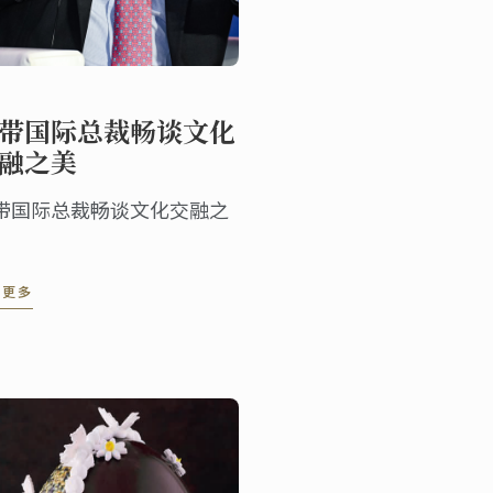
闻
带国际总裁畅谈文化
融之美
带国际总裁畅谈文化交融之
读更多