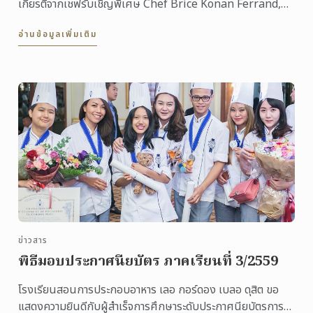
เกียรติจากเชฟรับเชิญพิเศษ Chef Brice Konan Ferrand,
เชฟผู้ฝึกสอนด้านขนมอบ ภูมิภาคเอเชียแปซิฟิก จาก ...
อ่านข้อมูลเพิ่มเติม
ข่าวสาร
พิธีมอบประกาศนียบัตร ภาคเรียนที่ 3/2559
โรงเรียนสอนการประกอบอาหาร เลอ กอร์ดอง เบลอ ดุสิต ขอ
แสดงความยินดีกับผู้สำเร็จการศึกษาระดับประกาศนียบัตรการ