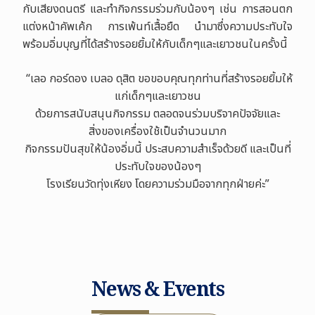
กับเสียงดนตรี และทำกิจกรรมร่วมกับน้องๆ เช่น การสอนตก
แต่งหน้าคัพเค้ก การเพ้นท์เสื้อยืด
นำมาซึ่งความประทับใจ
พร้อมอิ่มบุญที่ได้สร้างรอยยิ้มให้กับเด็กๆและเยาวชนในครั้งนี้
“
เลอ กอร์ดอง เบลอ ดุสิต ขอขอบคุณทุกท่านที่สร้างรอยยิ้มให้
แก่เด็กๆและเยาวชน
ด้วยการสนับสนุนกิจกรรม ตลอดจนร่วมบริจาคปัจจัยและ
สิ่งของเครื่องใช้เป็นจำนวนมาก
กิจกรรมปันสุขให้น้องอิ่มนี้ ประสบความสำเร็จด้วยดี
และเป็นที่
ประทับใจของน้องๆ
โรงเรียนวัดทุ่งเหียง โดยความร่วมมือจากทุกฝ่ายค่ะ”
News & Events