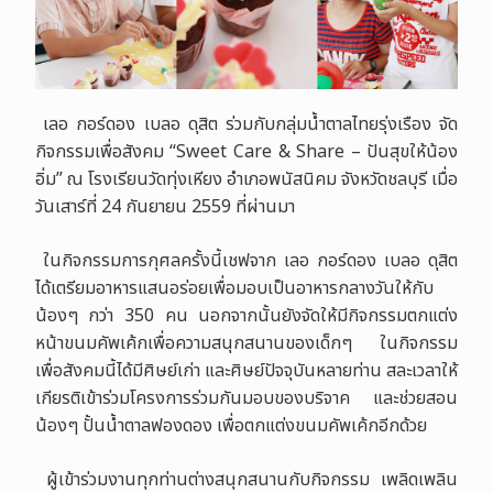
เลอ กอร์ดอง เบลอ ดุสิต ร่วมกับกลุ่มน้ำตาลไทยรุ่งเรือง จัด
กิจกรรมเพื่อสังคม
“Sweet Care & Share –
ปันสุขให้น้อง
อิ่ม
”
ณ โรงเรียนวัดทุ่งเหียง อำเภอพนัสนิคม จังหวัดชลบุรี
เมื่อ
วันเสาร์ที่ 24 กันยายน 2559 ที่ผ่านมา
ในกิจกรรมการกุศลครั้งนี้เชฟจาก เลอ กอร์ดอง เบลอ ดุสิต
ได้เตรียมอาหารแสนอร่อย
เพื่อมอบเป็นอาหารกลางวันให้กับ
น้องๆ กว่า
350
คน นอกจากนั้นยังจัดให้มีกิจกรรมตกแต่ง
หน้าขนมคัพเค้กเพื่อความสนุกสนานของเด็กๆ ในกิจกรรม
เพื่อสังคมนี้ได้มีศิษย์เก่า และศิษย์ปัจจุบันหลายท่าน สละเวลาให้
เกียรติเข้าร่วมโครงการร่วมกันมอบของบริจาค และช่วยสอน
น้องๆ ปั้นน้ำตาลฟองดอง เพื่อตกแต่งขนมคัพเค้กอีกด้วย
ผู้เข้าร่วมงานทุกท่านต่างสนุกสนานกับกิจกรรม
เพลิดเพลิน