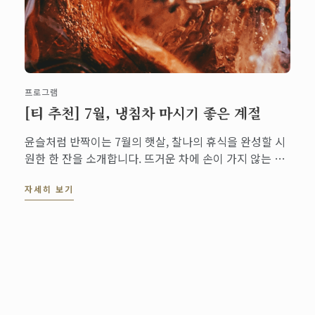
프로그램
[티 추천] 7월, 냉침차 마시기 좋은 계절
윤슬처럼 반짝이는 7월의 햇살, 찰나의 휴식을 완성할 시
원한 한 잔을 소개합니다. 뜨거운 차에 손이 가지 않는 요
즘, 투명한 유리잔 속에 은은하게 우러나는 시원한 냉침차
자세히 보기
를 만나보세요.