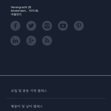
Herengracht 28
Amsterdam , 1015 BL
네덜란드
유럽 및 중동 지역 캠퍼스
북중미 및 남미 캠퍼스