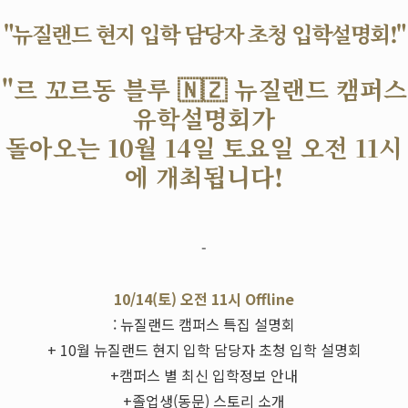
"뉴질랜드 현지 입학 담당자 초청 입학설명회!"
"르 꼬르동 블루 🇳🇿 뉴질랜드 캠퍼스
유학설명회가
돌아오는 10월 14일 토요일 오전 11시
에 개최됩니다!
-
10/14(토) 오전 11시 Offline
: 뉴질랜드 캠퍼스 특집 설명회
+ 10월 뉴질랜드 현지 입학 담당자 초청 입학 설명회
+캠퍼스 별 최신 입학정보 안내
+졸업생(동문) 스토리 소개