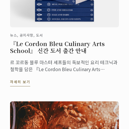
뉴스, 공지사항, 도서
『Le Cordon Bleu Culinary Arts
School』 신간 도서 출간 안내
르 꼬르동 블루 마스터 셰프들의 독보적인 요리 테크닉과
철학을 담은 『Le Cordon Bleu Culinary Arts
School』이 영국 파이돈(Phaidon) 출판사와 르 꼬르동
자세히 보기
블루의 협업으로 11월에 전 세계 출시 예정입니다. 지금
바로 사전 예약하세요.