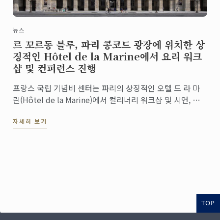
뉴스
르 꼬르동 블루, 파리 콩코드 광장에 위치한 상
징적인 Hôtel de la Marine에서 요리 워크
샵 및 컨퍼런스 진행
프랑스 국립 기념비 센터는 파리의 상징적인 오텔 드 라 마
린(Hôtel de la Marine)에서 컬리너리 워크샵 및 시연, 다
양한 세계 요리 컨퍼런스를 개최하기 위해 세계적인 컬리너
자세히 보기
리 아트 및 호스피탈리티 매니지먼트 교육기관인 르 꼬르동
블루를 선정했습니다.
TOP