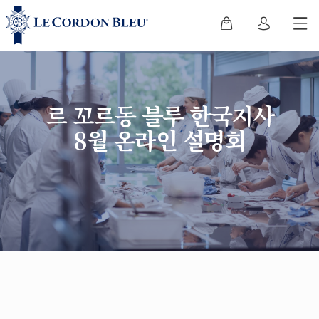
르 꼬르동 블루 한국지사
8월 온라인 설명회