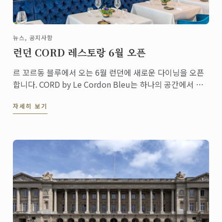
뉴스, 공지사항
런던 CORD 레스토랑 6월 오픈
르 꼬르동 블루에서 오는 6월 런던에 새로운 다이닝을 오픈
합니다. CORD by Le Cordon Bleu는 하나의 공간에서 파
인 다이닝 레스토랑, 카페 뿐만 아니라 르 꼬르동 블루 마스
자세히 보기
터 셰프들과 함께 고메, 와인 애호가들을 위한 단기 코스도
제공하며 런던캠퍼스의 기지 역할도 하는 ...