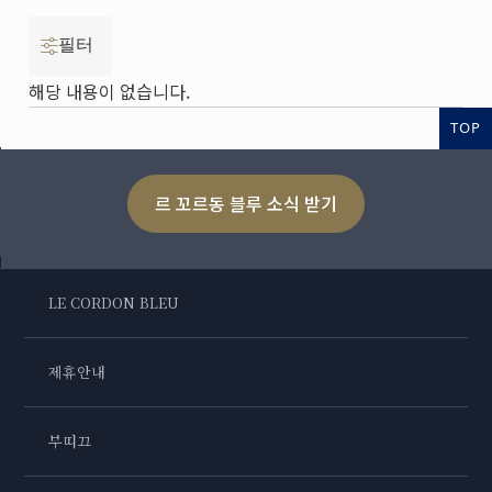
필터
해당 내용이 없습니다.
TOP
르 꼬르동 블루 소식 받기
LE CORDON BLEU
제휴안내
부띠끄