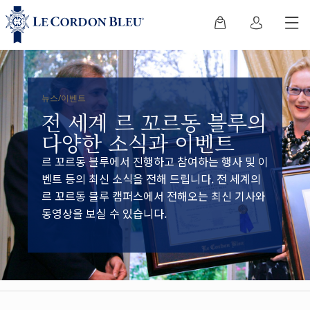
뉴스/이벤트
전 세계 르 꼬르동 블루의
다양한 소식과 이벤트
르 꼬르동 블루에서 진행하고 참여하는 행사 및 이
벤트 등의 최신 소식을 전해 드립니다. 전 세계의
르 꼬르동 블루 캠퍼스에서 전해오는 최신 기사와
동영상을 보실 수 있습니다.