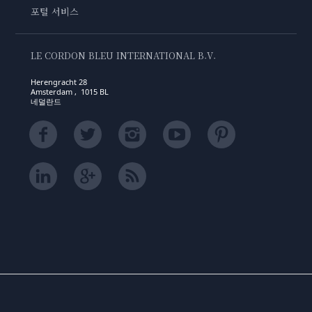
포털 서비스
LE CORDON BLEU INTERNATIONAL B.V.
Herengracht 28
Amsterdam , 1015 BL
네덜란드