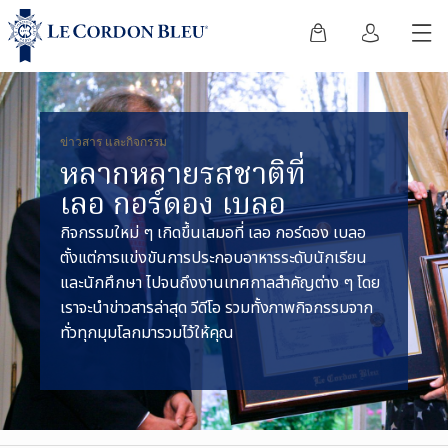
ข่าวสาร และกิจกรรม
หลากหลายรสชาติที่
เลอ กอร์ดอง เบลอ
กิจกรรมใหม่ ๆ เกิดขึ้นเสมอที่ เลอ กอร์ดอง เบลอ
ตั้งแต่การแข่งขันการประกอบอาหารระดับนักเรียน
และนักศึกษา ไปจนถึงงานเทศกาลสำคัญต่าง ๆ โดย
เราจะนำข่าวสารล่าสุด วีดีโอ รวมทั้งภาพกิจกรรมจาก
ทั่วทุกมุมโลกมารวมไว้ให้คุณ