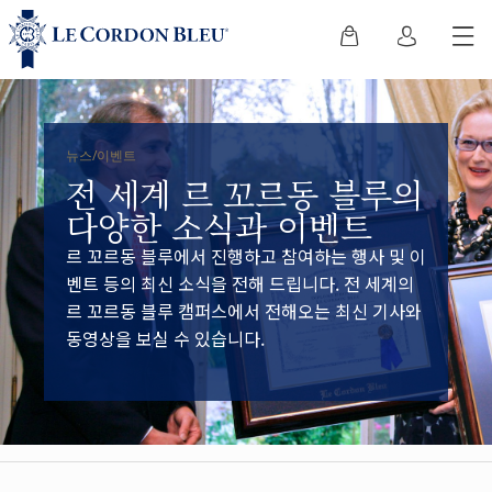
뉴스/이벤트
전 세계 르 꼬르동 블루의
다양한 소식과 이벤트
르 꼬르동 블루에서 진행하고 참여하는 행사 및 이
벤트 등의 최신 소식을 전해 드립니다. 전 세계의
르 꼬르동 블루 캠퍼스에서 전해오는 최신 기사와
동영상을 보실 수 있습니다.