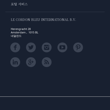
포털 서비스
LE CORDON BLEU INTERNATIONAL B.V.
Herengracht 28
Amsterdam , 1015 BL
네덜란드