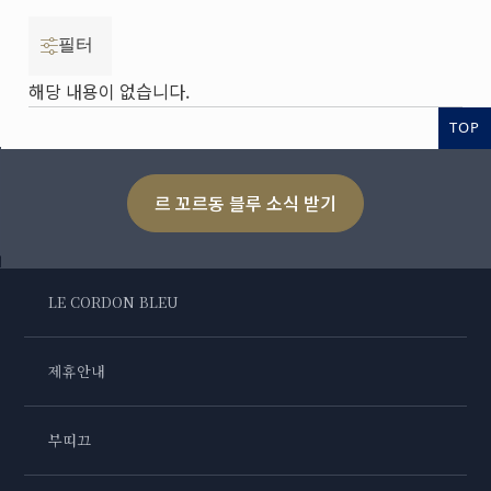
필터
해당 내용이 없습니다.
TOP
르 꼬르동 블루 소식 받기
LE CORDON BLEU
제휴안내
부띠끄