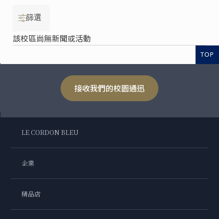
篩選
該校區尚無新聞或活動
TOP
接收我們的校園通迅
LE CORDON BLEU
企業
精品店