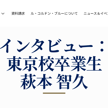
ン
資料請求
ル・コルドン・ブルーについて
ニュース＆イベ
インタビュー
東京校卒業生
萩本 智久