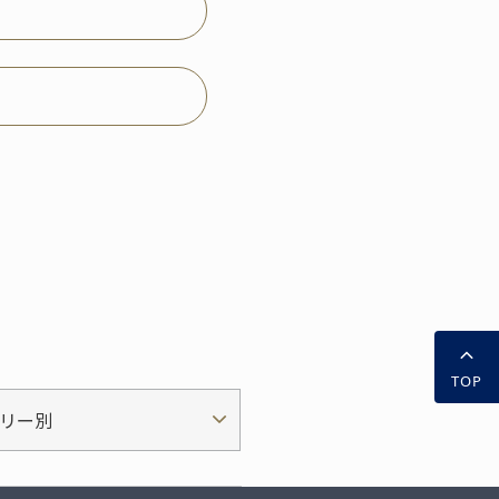
TOP
リー別