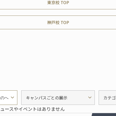
東京校 TOP
神戸校 TOP
キャンパスごとの展示
カテゴ
ものへ
ュースやイベントはありません