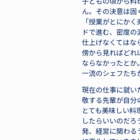
子どもの頃から料
ん。その決意は固
「授業がとにかく
ドで進む、密度の
仕上げなくてはな
傍から見ればどれ
ならなかったとか
一流のシェフたち
現在の仕事に就い
敬する先輩が自分
とても美味しい料
したらいいのだろ
発、経営に関わる