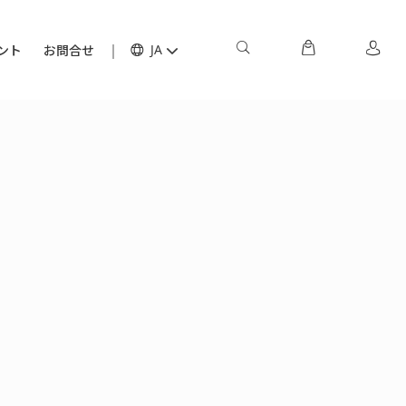
ント
お問合せ
JA
：