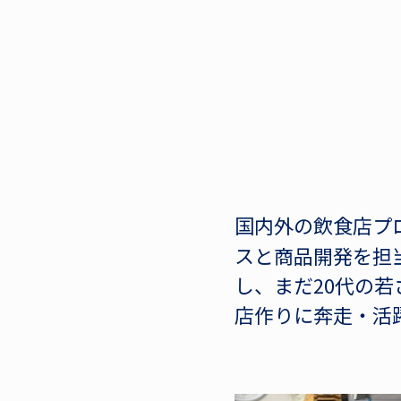
国内外の飲食店プ
スと商品開発を担
し、まだ20代の
店作りに奔走・活