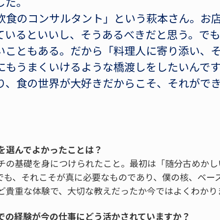
した。
飲食のコンサルタント」という萩本さん。お
ているといいし、そうあるべきだと思う。で
いこともある。だから「料理人に寄り添い、
にもうまくいけるような橋渡しをしたいんで
り、食の世界が大好きだからこそ、それがで
を選んでよかったことは？
チの基礎を身につけられたこと。最初は「随分古めかし
でも、それこそが真に必要なものであり、僕の核、ベー
ど貴重な体験で、大切な教えだったか今ではよくわかり
での経験が今の仕事にどう活かされていますか？