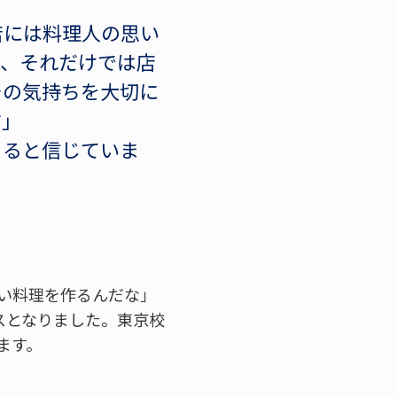
店には料理人の思い
も、それだけでは店
その気持ちを大切に
す」
きると信じていま
い料理を作るんだな」
スとなりました。東京校
ます。