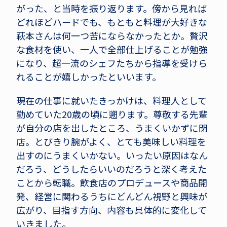
がった、と当時を振り返ります。傍から見れば
どれほどハードでも、もともと料理が大好きな
萩本さんは何一つ苦にならなかったとか。贅沢
な食材を使い、一人で全部仕上げることが勉強
になり、超一流のシェフたちから指導を受けら
れることが嬉しかったといいます。
現在の仕事に就いたきっかけは、料理人として
勤めていた20歳の頃に遡ります。尊敬する先輩
が自分の店を出したところ、うまくいかずに閉
店。とびきり腕がよく、とても美味しい料理を
出すのにうまくいかない。いったい原因はなん
だろう、どうしたらいいのだろうと深く考えた
ことから転職。飲食店のプロデュースや商品開
発、経営に関わるうちにどんどん視野と興味が
広がり、目指す方向、内容も具体的に変化して
いきました。