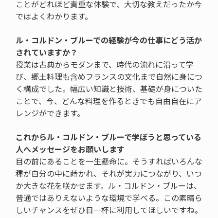
ことがどれほど貴重な体験で、大切な教えだったか今
ではよくわかります。
ル・コルドン・ブルーでの経験が今の仕事にどう活か
されていますか？
授業は古典からモダンまで、時代の流れに沿って学
び、郷土料理も含めフランスの文化まで自然に身につ
く構成でした。幅広い知識と技術、基礎が身についた
ことで、今、どんな料理を作るときでも自由自在にア
レンジができます。
これからル・コルドン・ブルーで学ぼうと思っている
人へメッセージをお願いします
目の前にあることを一生懸命に。そうすればいろんな
種が自分の中に蒔かれ、それが実力につながり、いつ
か大きな花を咲かせます。ル・コルドン・ブルーは、
普通ではありえないような環境で学べる。この素晴ら
しいチャンスをぜひ目一杯に利用してほしいですね。