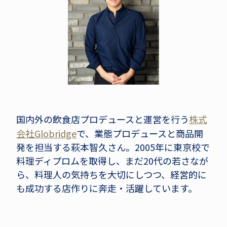
国内外の飲食店プロデュースと運営を行う
株式
会社Globridge
で、業態プロデュースと商品開
発を担当する萩本智久さん。2005年に東京校で
料理ディプロムを取得し、まだ20代の若さなが
ら、料理人の気持ちを大切にしつつ、経営的に
も成功する店作りに奔走・活躍しています。