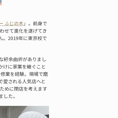
ー ふじの木
」。前身で
合わせて進化を遂げてき
。2019年に東京校で
な紆余曲折がありまし
かけに家業を継ぐこと
の修業を経験。現場で磨
で愛される人気店へと
のために閉店を考えます
ました。