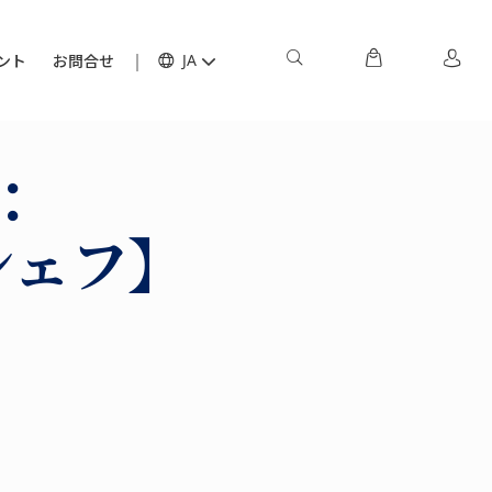
ント
お問合せ
JA
：
シェフ】