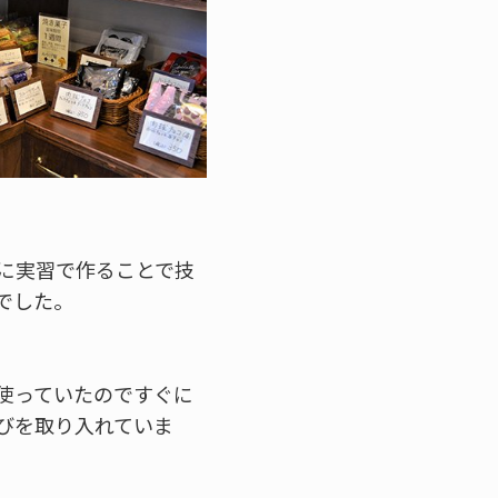
に実習で作ることで技
でした。
使っていたのですぐに
びを取り入れていま