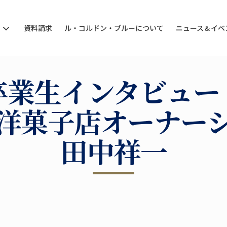
ン
資料請求
ル・コルドン・ブルーについて
ニュース＆イベ
卒業生インタビュー
洋菓子店オーナー
田中祥一