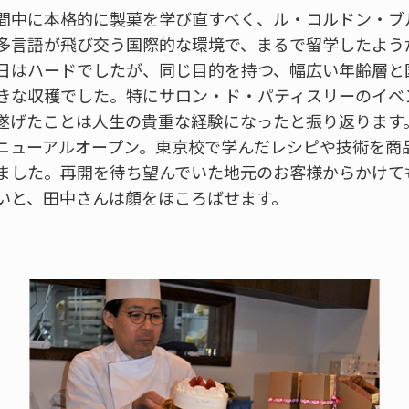
間中に本格的に製菓を学び直すべく、ル・コルドン・ブ
多言語が飛び交う国際的な環境で、まるで留学したよう
日はハードでしたが、同じ目的を持つ、幅広い年齢層と
きな収穫でした。特にサロン・ド・パティスリーのイベ
遂げたことは人生の貴重な経験になったと振り返ります
ニューアルオープン。東京校で学んだレシピや技術を商
ました。再開を待ち望んでいた地元のお客様からかけて
いと、田中さんは顔をほころばせます。