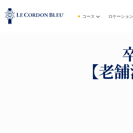
コース
ロケーショ
【老舗