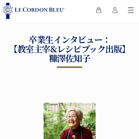
卒業生インタビュー：
【教室主宰&レシピブック出版】
糠澤佐知子