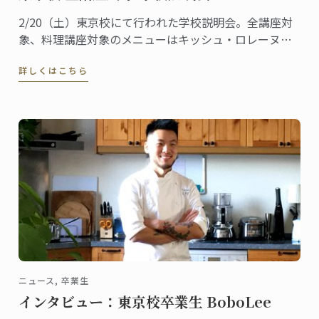
2/20（土）東京校にて行われた学校説明会。全講座対
象、料理講座対象のメニューはキッシュ・ロレーヌで
す。
詳しくはこちら
ニュース, 卒業生
インタビュー：東京校卒業生 BoboLee