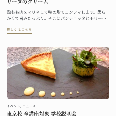
リーヌのクリーム
鶏もも肉をマリネして鴨の脂でコンフィします。柔ら
かくて旨みたっぷり。そこにパンチェッタとモリーユ
をあしらい、シュクリーヌのクリームソースを。彩り
詳しくはこちら
豊かな春の一品をお届けします。
イベント, ニュース
東京校 全講座対象 学校説明会