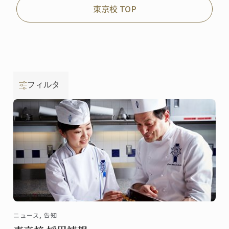
東京校 TOP
フィルタ
ニュース, 告知