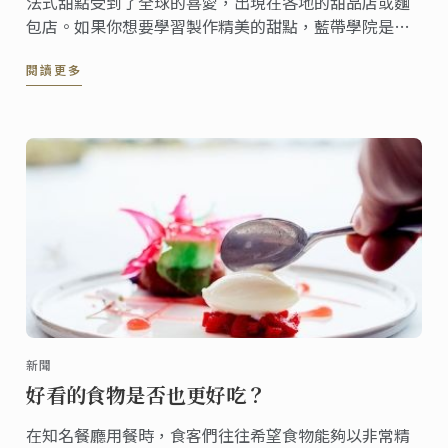
法式甜點受到了全球的喜愛，出現在各地的甜品店或麵
包店。如果你想要學習製作精美的甜點，藍帶學院是不
二的選擇，在這裡你將會掌握5種法式甜點元素。
閱讀更多
新聞
好看的食物是否也更好吃？
在知名餐廳用餐時，食客們往往希望食物能夠以非常精