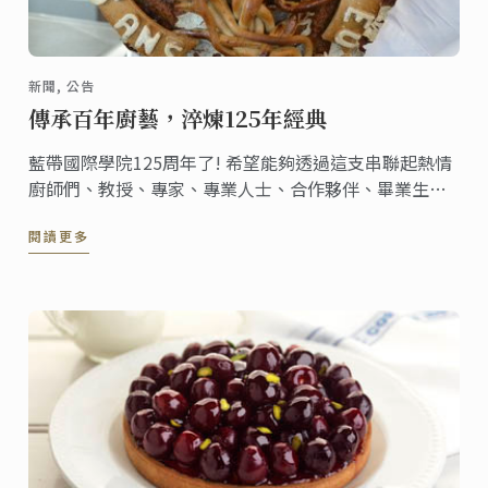
新聞, 公告
傳承百年廚藝，淬煉125年經典
藍帶國際學院125周年了! 希望能夠透過這支串聯起熱情
廚師們、教授、專家、專業人士、合作夥伴、畢業生與
學生們全球網絡的影片，與您共同歡慶美好的一刻!
閱讀更多