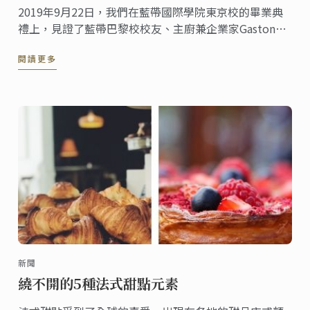
2019年9月22日，我們在藍帶國際學院東京校的畢業典
禮上，見證了藍帶巴黎校校友、主廚兼企業家Gaston
Acurio的隆重致辭！
閱讀更多
新聞
繞不開的5種法式甜點元素