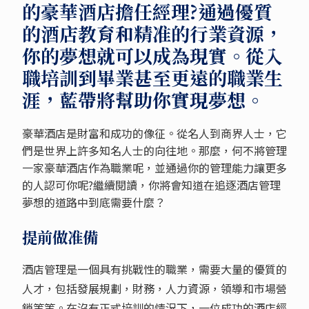
的豪華酒店擔任經理?通過優質
的酒店教育和精准的行業資源，
你的夢想就可以成為現實。從入
職培訓到畢業甚至更遠的職業生
涯，藍帶將幫助你實現夢想。
豪華酒店是財富和成功的像征。從名人到商界人士，它
們是世界上許多知名人士的向往地。那麼，何不將管理
一家豪華酒店作為職業呢，並通過你的管理能力讓更多
的人認可你呢?繼續閱讀，你將會知道在追逐酒店管理
夢想的道路中到底需要什麼？
提前做准備
酒店管理是一個具有挑戰性的職業，需要大量的優質的
人才，包括發展規劃，財務，人力資源，領導和市場營
銷等等。在沒有正式培訓的情況下，一位成功的酒店經