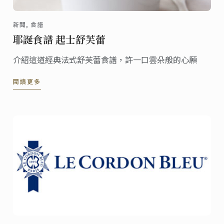
新聞, 食譜
耶誕食譜 起士舒芙蕾
介紹這道經典法式舒芙蕾食譜，許一口雲朵般的心願
閱讀更多