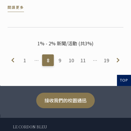
及擺盤的美學素養。
閱讀更多
1% - 2% 新聞/活動 (共3%)
1
…
8
9
10
11
…
19
TOP
接收我們的校園通迅
LE CORDON BLEU