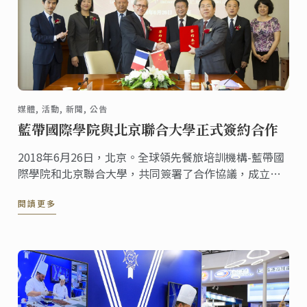
媒體, 活動, 新聞, 公告
藍帶國際學院與北京聯合大學正式簽約合作
2018年6月26日，北京。全球領先餐旅培訓機構-藍帶國
際學院和北京聯合大學，共同簽署了合作協議，成立藍
帶國際學院北京校區，這項合作諒解備忘錄提出未來中
閱讀更多
國高校廚藝餐旅教育將促進中國餐旅行業的整體發展。