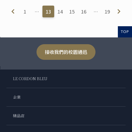
1
…
13
14
15
16
…
19
TOP
接收我們的校園通迅
LE CORDON BLEU
企業
精品店