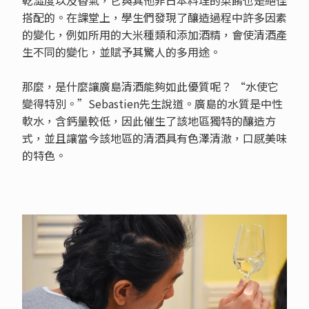
搭配的。在課堂上，學生們發現了釀造過程中許多因素
的變化，例如所用的大米種類和添加酒精，會使清酒產
生不同的變化，並賦予其驚人的多用途。
那麼，是什麼讓廣島清酒能夠如此優質呢？ “水使它
變得特別。”Sebastien先生說道。廣島的水質是中性
軟水，含鈣量較低，因此催生了該地區獨特的釀造方
式，並且讓當今該地區的清酒具有色澤清澈，口感美味
的特色。