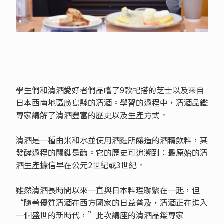
學生們和清酒愛好者們品嚐了9款配搭的芝士以及來自
日本西南地區廣島縣的清酒。學習的過程中，清酒品鑑
專家講解了清酒豐富的歷史以及生產方式。
清酒是一種由米和水並使用酒麯所釀造的酒精飲料，其
發酵過程的關鍵是酶。它的歷史可追溯到：最原始的清
酒生產據信早在公元2世紀或3世紀。
雖然清酒長時間以來一直與日本料理聯繫在一起，但
“隨著優質清酒在西方國家的日益普及，清酒正在進入
一個盛世的新時代，”此次講座的清酒品鑑專家