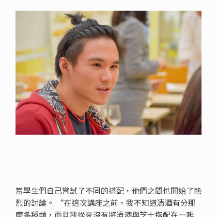
當學生們自己嘗試了不同的搭配，他們之間也開始了熱
烈的討論。 “在這次講座之前，我不知道清酒有分那
麼多種類，而且我從來沒有將清酒與芝士搭配在一起