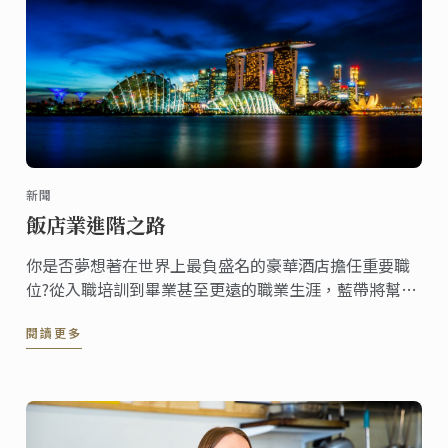
新聞
飯店業進階之路
你是否夢想著在世界上最負盛名的豪華酒店擔任重要職
位?從入職培訓到畢業甚至更遠的職業生涯，藍帶將幫助
你實現夢想。
閱讀更多