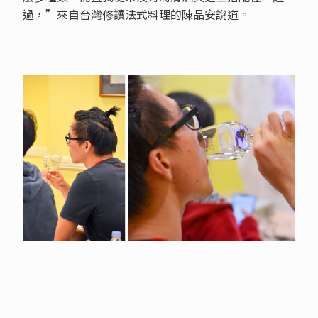
過，”來自台灣修讀法式料理的陳品安說道。