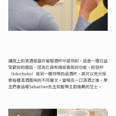
講座上的清酒是盛在葡萄酒杯中提供的，這是一種日益
受歡迎的器皿，因為它具有捕捉香氣的功能。蛇目杯
（kikichoko）是另一種特殊的品酒杯，其可以充分探
索每種清酒風味的不同層次。當喝完一口清酒之後，學
生們會品嚐Sebastien先生和藍帶主廚推薦的芝士。