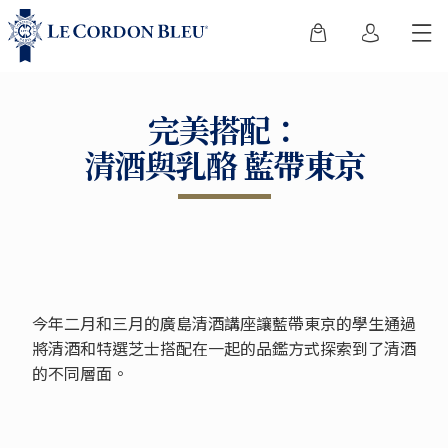
完美搭配：
清酒與乳酪 藍帶東京
今年二月和三月的廣島清酒講座讓藍帶東京的學生通過
將清酒和特選芝士搭配在一起的品鑑方式探索到了清酒
的不同層面。