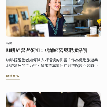
新聞
咖啡經營者須知：店鋪經營與環境保護
咖啡館經營者如何減少對環境的影響？作為促進旅遊業
經濟發展的主力軍，餐旅業專家們在對待環境問題時應
格外小心。餐飲領域的小型企業主應如何維持可持續的
閱讀更多
經營？