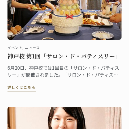
イベント, ニュース
神戸校 第1回「サロン・ド・パティスリー」
6月20日、神戸校では1回目の「サロン・ド・パティス
リー」が開催されました。「サロン・ド・パティスリ
ー」は菓子上級クラスの生徒たちによるイベントで
詳しくはこちら
す。