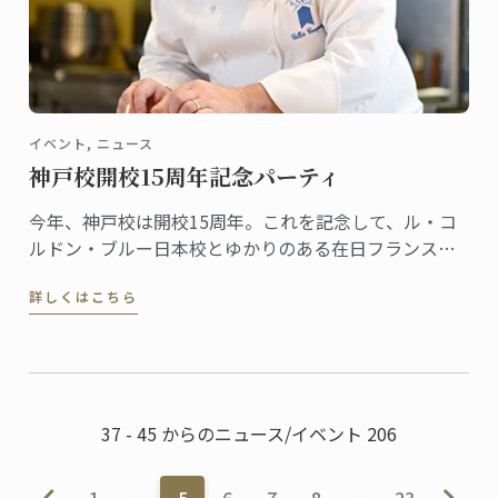
イベント, ニュース
神戸校開校15周年記念パーティ
今年、神戸校は開校15周年。これを記念して、ル・コ
ルドン・ブルー日本校とゆかりのある在日フランス商
工会議所により記念パーティが開催されます。
詳しくはこちら
37 - 45 からのニュース/イベント 206
1
…
5
6
7
8
…
23