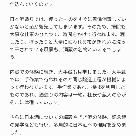
仕込んでいくのです。
日本酒造りでは、使ったものをすぐに煮沸消毒してい
かないと菌が繁殖してしまいます。そのため、掃除も
大事な仕事のひとつで、時間をかけて行われます。漉
したり、搾ったりと大量に使われる布がきれいに洗っ
て干されている風景も、酒蔵の名物といえるでしょ
う。
内蔵での体験に続き、大手蔵も見学しました。大手蔵
では、手作業で行われるのと同じ醸造工程が機械によ
って行われています。手作業であれ、機械を利用した
ものであれ、酒造りの内容は一緒。杜氏や蔵人の心が
そこには宿っています。
さらに日本酒についての講義やきき酒の体験、記念館
の見学なども行い、多角的に日本酒への理解を深めま
した。