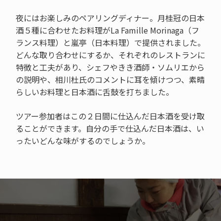
夜にはお楽しみのペアリングディナー。月桂冠の日本
酒５種に合わせたお料理がLa Famille Morinaga（フ
ランス料理）と嵐亭（日本料理）で提供されました。
どんな取り合わせにするか、それぞれのレストランに
特徴と工夫があり、シェフやきき酒師・ソムリエから
の説明や、相川杜氏のコメントに耳を傾けつつ、素晴
らしいお料理と日本酒に舌鼓を打ちました。
ツアー参加者はこの２日間に仕込んだ日本酒を受け取
ることができます。自分の手で仕込んだ日本酒は、い
ったいどんな味がするのでしょうか。