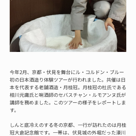
今年2月、京都・伏見を舞台にル・コルドン・ブルー
初の日本酒造り体験ツアーが行われました。共催は日
本を代表する老舗酒造・月桂冠。月桂冠の杜氏である
相川元庸氏と唎酒師のセバスチャン・ルモアンヌ氏が
講師を務めました。このツアーの様子をレポートしま
す。
しんと底冷えのする冬の京都、一行が訪れたのは月桂
冠大倉記念館です。一帯は、伏見城の外堀だった濠川