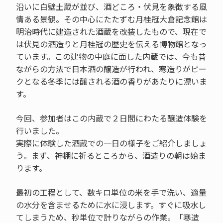
沿いに白壁土蔵が並び、酒どころ・伏見を象徴する風
情ある景観。その中心にたたずむ月桂冠大倉記念館は
明治時代に建造された酒蔵を改装したもので、現在で
は伏見の酒造りと月桂冠の歴史を伝える博物館となっ
ています。この建物の中庭に面した内蔵では、今も昔
ながらの方法で日本酒の醸造が行われ、寒造りがピー
クとなる冬季には醸される酒の香りがあたりに漂いま
す。
今回、参加者はこの内蔵で２日間にわたる醸造体験を
行いました。
実際に体験した酒蔵での一日の様子をご紹介しましょ
う。まず、神棚に祈るところから、酒造りの朝は始ま
ります。
最初の工程として、数キロ単位の米を手で洗い、適量
の水分を含ませるために水に浸します。すぐに吸水し
てしまうため、秒単位で計りながらの作業。「寒造