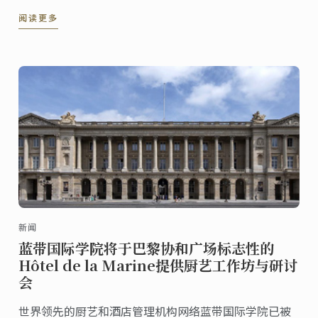
心。以下是蓝带在世界各地分校推出的一系列全新课
阅读更多
程。
新闻
蓝带国际学院将于巴黎协和广场标志性的
Hôtel de la Marine提供厨艺工作坊与研讨
会
世界领先的厨艺和酒店管理机构网络蓝带国际学院已被