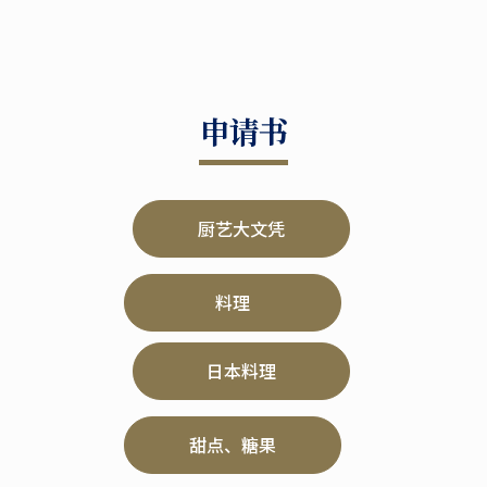
申请书
厨艺大文凭
料理
日本料理
甜点、糖果