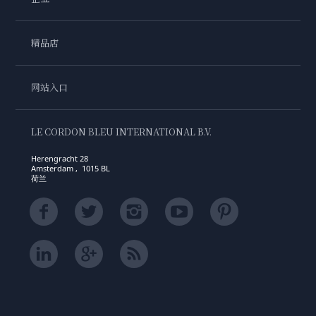
精品店
网站入口
LE CORDON BLEU INTERNATIONAL B.V.
Herengracht 28
Amsterdam , 1015 BL
荷兰