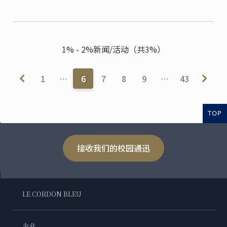
1% - 2%新闻/活动（共3%）
1
…
6
7
8
9
…
43
TOP
接收我们的校园通迅
LE CORDON BLEU
企业