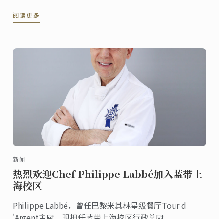
柔軟的家常麵包，一起分享給親朋好友們吧!
阅读更多
新闻
热烈欢迎Chef Philippe Labbé加入蓝带上
海校区
Philippe Labbé，曾任巴黎米其林星级餐厅Tour d
'Argent主厨，现担任蓝带上海校区行政总厨