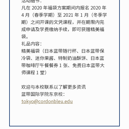
活动细节：
凡在 2020 年福袋方案期间内报名 2020 年
4 月（春季学期）至 2021 年 1 月（冬季学
期）之间开课的文凭课程，并在期限内完
成申请及学费缴纳手续，即可获赠精美福
袋。
礼品内容：
精美福袋（日本蓝带随行杯、日本蓝带保
冷袋、迷你果酱、特制奶油酥饼、日本蓝
带咖啡厅午餐餐券 1 张、免费日本蓝带大
师课程 1 堂）
欢迎与本校联系以了解更多资讯
蓝带国际学院东京校：
tokyo@cordonbleu.edu