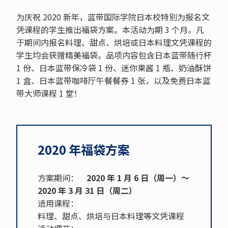
为庆祝 2020 新年，蓝带国际学院日本校特别为报名文
凭课程的学生推出福袋方案。本活动为期 3 个月。凡
于期间内报名料理、甜点、烘培或日本料理文凭课程的
学生均会获赠精美福袋。品项内容包含日本蓝带随行杯
1 份、日本蓝带保冷袋 1 份、迷你果酱 1 瓶、奶油酥饼
1 盒、日本蓝带咖啡厅午餐餐券 1 张，以及免费日本蓝
带大师课程 1 堂！
2020 年福袋方案
方案期间：
2020 年 1 月 6 日（周一）～
2020 年 3 月 31 日（周二）
适用课程：
料理、甜点、烘培与日本料理等文凭课程