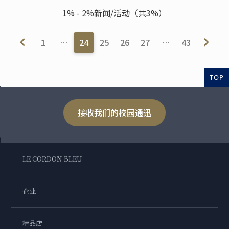
1% - 2%新闻/活动（共3%）
1
…
24
25
26
27
…
43
TOP
接收我们的校园通迅
LE CORDON BLEU
企业
精品店