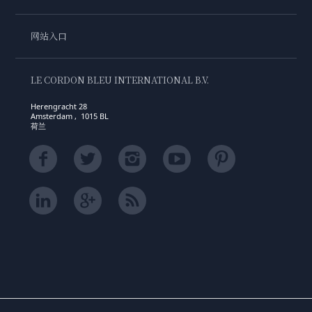
网站入口
LE CORDON BLEU INTERNATIONAL B.V.
Herengracht 28
Amsterdam , 1015 BL
荷兰