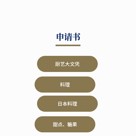
申请书
厨艺大文凭
料理
日本料理
甜点、糖果