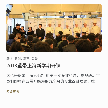
媒体, 新闻, 课程, 公告
2018蓝带上海新学期开课
这也是蓝带上海2018年的第一期专业料理、甜品班。学
员们即将在蓝带开始为期九个月的专业西餐理论、技巧
学习。上午十点，开学典礼正式开始，学员们首先见到
阅读更多
的是蓝带上海的专业Chef团队，也是未来九个月陪伴学
员们成长的教师团队。