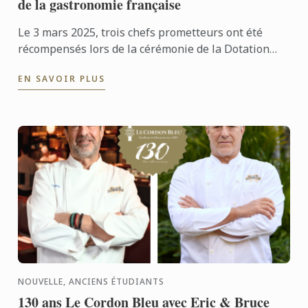
de la gastronomie française
Le 3 mars 2025, trois chefs prometteurs ont été
récompensés lors de la cérémonie de la Dotation
Jeunes Talents, organisée à l'institut Le Cordon
EN SAVOIR PLUS
Bleu ...
NOUVELLE, ANCIENS ÉTUDIANTS
130 ans Le Cordon Bleu avec Eric & Bruce