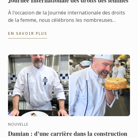
Journée Internationale des droits des femmes
À l'occasion de la Journée internationale des droits
de la femme, nous célébrons les nombreuses
femmes talentueuses qui travaillent dans les
EN SAVOIR PLUS
secteurs de la ...
NOUVELLE
Damian : d'une carrière dans la construction