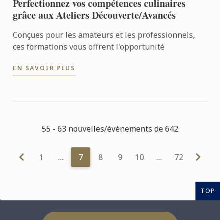
Perfectionnez vos compétences culinaires
grâce aux Ateliers Découverte/Avancés
Conçues pour les amateurs et les professionnels,
ces formations vous offrent l'opportunité
EN SAVOIR PLUS
55 - 63 nouvelles/événements de 642
1
…
7
8
9
10
…
72
TOP