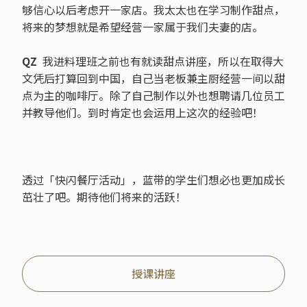
够信心以后考虑开一家店。我太太也在学习制作甜点，
将来的梦想就是希望经营一家属于我们夫妻的店。
QZ
我进料理班之前也有就读甜点讲座，所以在取得大
文凭后打算回到中国，自己当老板兼主厨经营一间以甜
点为主的咖啡厅。除了自己制作以外也想聘请几位员工
并教导他们。到时肯定也会运用上这次的经验吧！
透过「快闪餐厅活动」，蓝带的学生们想必也更加成长
茁壮了吧。期待他们将来的活跃！
授课讲座