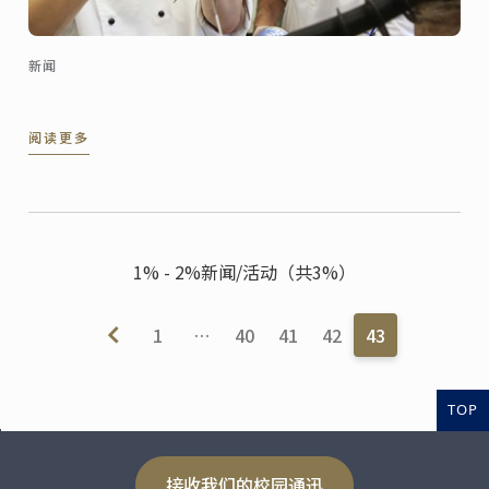
新闻
阅读更多
1% - 2%新闻/活动（共3%）
1
…
40
41
42
43
TOP
接收我们的校园通迅