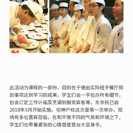
此活动为课程的一部份，目的在于借由实际经手餐厅规
划事项达到学习的成果，学生们会一手包办所有细节，
包含订定工作计画及烹调到服务宾客等。东京校已自
2018年5月开始实施，但神户校这次是第一次举办。现
场有多位嘉宾莅临，在和平常不同的气氛和环境之下，
学生们也带著紧张的心情首度登台大显身手。