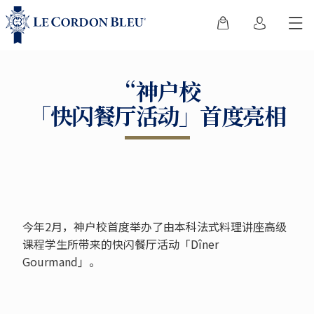
“神户校
「快闪餐厅活动」首度亮相
今年2月，神户校首度举办了由本科法式料理讲座高级
课程学生所带来的快闪餐厅活动「Dîner
Gourmand」。