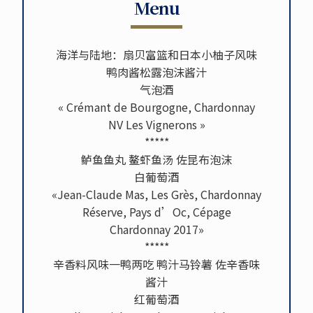
Menu
海洋与陆地：扇贝富篮和日本小柚子风味
鸭肉酱松露泡沫酱汁
气泡酒
« Crémant de Bourgogne, Chardonnay
NV Les Vignerons »
*****
鲈鱼鱼丸 鳌虾鱼汤 佐昆布泡沫
白葡萄酒
«Jean-Claude Mas, Les Grès, Chardonnay
Réserve, Pays d’Oc, Cépage
Chardonnay 2017»
*****
辛香料风味一鸭两吃 鸭汁马铃薯 佐辛香味
酱汁
红葡萄酒