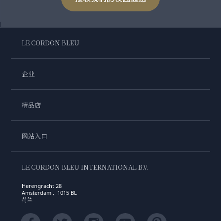
LE CORDON BLEU
企业
精品店
网站入口
LE CORDON BLEU INTERNATIONAL B.V.
Herengracht 28
Amsterdam , 1015 BL
荷兰