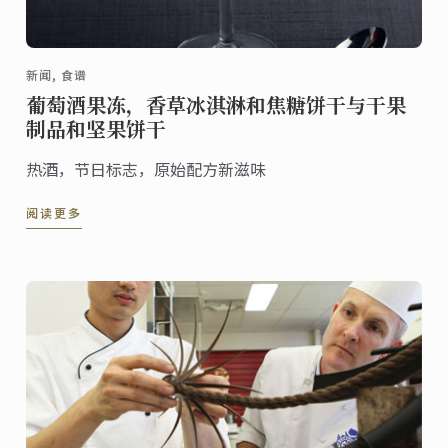
新闻, 食谱
葡萄酒果冻，香草冰淇淋和焦糖饼干与干果
制品和坚果饼干
热酒，节日标志，原始配方新滋味
阅读更多