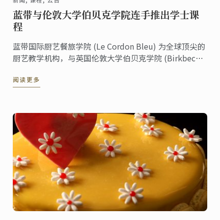
蓝带与伦敦大学伯贝克学院连手推出学士课
程
蓝带国际厨艺餐旅学院 (Le Cordon Bleu) 为全球顶尖的
厨艺教学机构，与英国伦敦大学伯贝克学院 (Birkbeck,
University of London) 策略联盟，开设企业管理学士学
阅读更多
位 (厨艺与管理学系)。