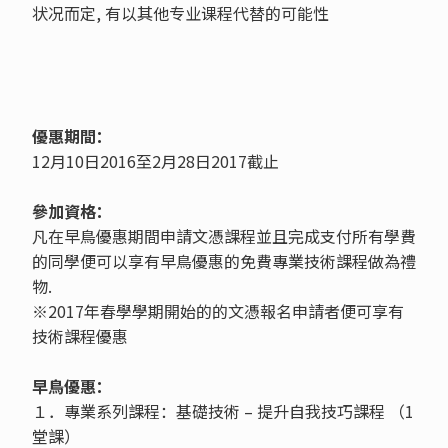
状况而定, 有以其他专业课程代替的可能性
優惠期間：
12月10日2016至2月28日2017截止
參加資格：
凡在早鳥優惠期間申請文憑課程並且完成支付所有學費
的同學便可以享有早鳥優惠的免費專業技術課程做為禮
物.
※2017年春學學期開始的的文憑報名申請者便可享有
技術課程優惠
早鳥優惠：
１．專業系列課程：基礎技術 – 提升自我技巧課程 （1
堂課）