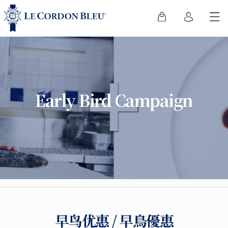
Early Bird Campaign
早鸟优惠 / 早鳥優惠