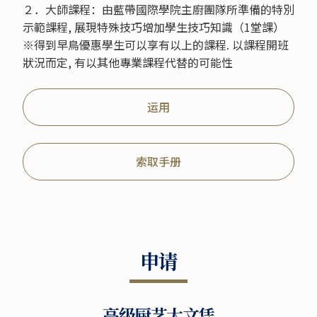
２．大師課程：由藍帶國際學院主廚團隊所準備的特別
示範課程, 展現特殊技巧增加學生技巧知識（1堂課）
※得到早鳥優惠學生可以享有以上的課程. 以課程開班
狀況而定, 有以其他專業課程代替的可能性
运用
索取手册
申请
高级厨艺大文凭