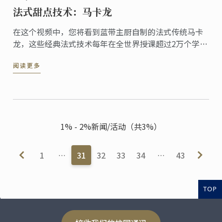
法式甜点技术：马卡龙
在这个视频中，您将看到蓝带主厨自制的法式传统马卡
龙，这些经典法式技术每年在全世界授课超过2万个学
生。
阅读更多
1% - 2%新闻/活动（共3%）
1
…
31
32
33
34
…
43
TOP