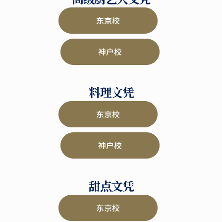
东京校
神户校
料理文凭
东京校
神户校
甜点文凭
东京校