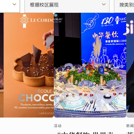
根据校区展现
按类别
活动
新