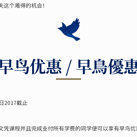
失这个难得的机会！
早鸟优惠 / 早鳥優
8日2017截止
文凭课程并且完成支付所有学费的同学便可以享有早鸟优