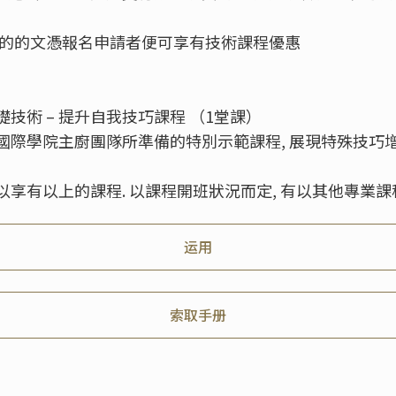
開始的的文憑報名申請者便可享有技術課程優惠
技術 – 提升自我技巧課程 （1堂課）
國際學院主廚團隊所準備的特別示範課程, 展現特殊技巧
享有以上的課程. 以課程開班狀況而定, 有以其他專業
运用
索取手册