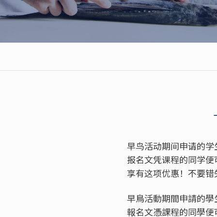
早鸟活动期间申请的学生
报名文凭课程的同学便
享有这项优惠！不要错
早鳥活動期間申請的學生
報名文憑課程的同學便