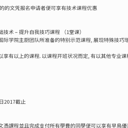
开始的的文凭报名申请者便可享有技术课程优惠
技术 – 提升自我技巧课程 （1堂课）
国际学院主厨团队所准备的特别示范课程, 展现特殊技巧
享有以上的课程. 以课程开班状况而定, 有以其他专业
8日2017截止
文憑課程並且完成支付所有學費的同學便可以享有早鳥優