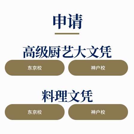
申请
高级厨艺大文凭
东京校
神户校
料理文凭
东京校
神户校