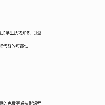
增加学生技巧知识（1堂
课程代替的可能性
惠的免費專業技術課程