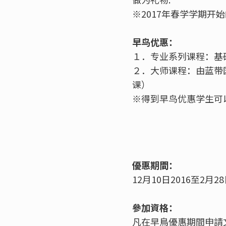
※2017年春学学期
早鸟优惠：
１．专业系列课程：基础
２．大师课程：由蓝带
课）
※得到早鸟优惠学生可以
優惠期間：
12月10日2016至2月2
參加資格：
凡在早鳥優惠期間申請