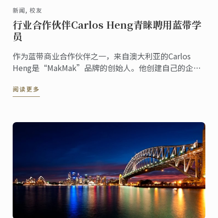
新闻, 校友
行业合作伙伴Carlos Heng青睐聘用蓝带学
员
作为蓝带商业合作伙伴之一，来自澳大利亚的Carlos
Heng是“MakMak”品牌的创始人。他创建自己的企业
品牌以来，就一直力图将品牌打造得更高端化。这个过
阅读更多
程中，他认为最不可或缺的就是优质的员工。而蓝带毕
业生给了他巨大的支持