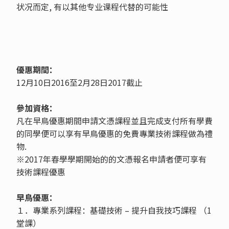
状况而定, 有以其他专业课程代替的可能性
優惠期間：
12月10日2016至2月28日2017截止
參加資格：
凡在早鳥優惠期間申請文憑課程並且完成支付所有學費
的同學便可以享有早鳥優惠的免費專業技術課程做為禮
物.
※2017年春學學期開始的的文憑報名申請者便可享有
技術課程優惠
早鳥優惠：
１．專業系列課程：基礎技術 – 提升自我技巧課程 （1
堂課）