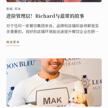
新闻, 校友
进阶管理层！Richard与蓝带的故事
对于任何一家餐饮集团来说，品牌和店铺的装修都是至
关重要的。良好的店铺环境能迅速提升餐饮企业在顾客
心目中的形象，这是顾客对他即将选择就餐的地方的第
阅读更多
一印象。可以说，店铺装修和品牌运营的好坏直接决定
了餐饮企业的发展。