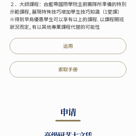
２．大師課程：由藍帶國際學院主廚團隊所準備的特別
示範課程, 展現特殊技巧增加學生技巧知識（1堂課）
※得到早鳥優惠學生可以享有以上的課程. 以課程開班
狀況而定, 有以其他專業課程代替的可能性
运用
索取手册
申请
高级厨艺大文凭