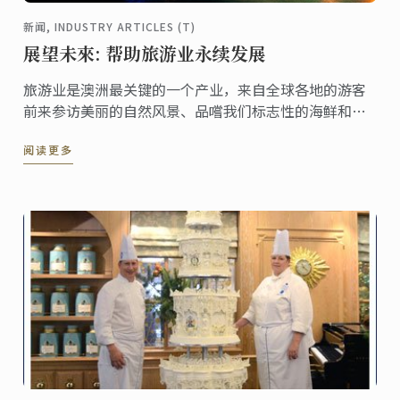
新闻, INDUSTRY ARTICLES (T)
展望未來: 帮助旅游业永续发展
旅游业是澳洲最关键的一个产业，来自全球各地的游客
前来参访美丽的自然风景、品嚐我们标志性的海鲜和极
富盛名的美酒。这个产业每年造就了上千份工作机会和
阅读更多
巨额收益，2017年7月底，我们总计迎来了850万的游客
并带来了406亿元的收入。