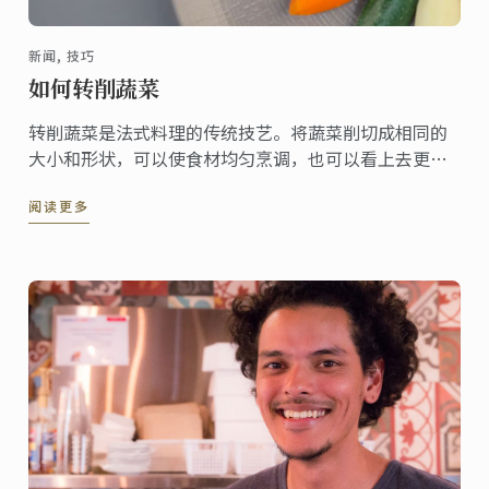
新闻, 技巧
如何转削蔬菜
转削蔬菜是法式料理的传统技艺。将蔬菜削切成相同的
大小和形状，可以使食材均匀烹调，也可以看上去更赏
心悦目。
阅读更多