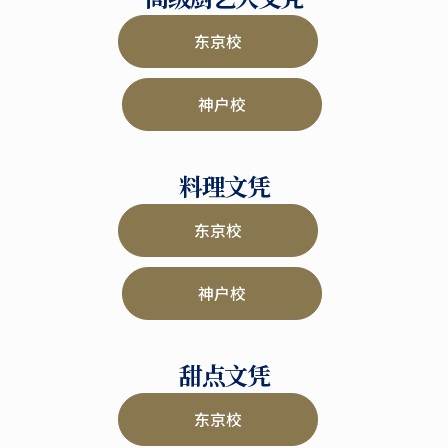
东京校
神户校
料理文凭
东京校
神户校
甜点文凭
东京校