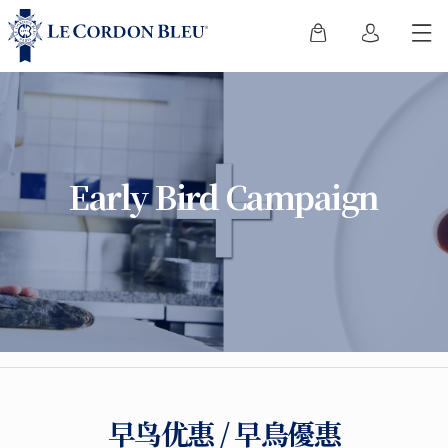
Early Bird Campaign
早鸟优惠 / 早鳥優惠