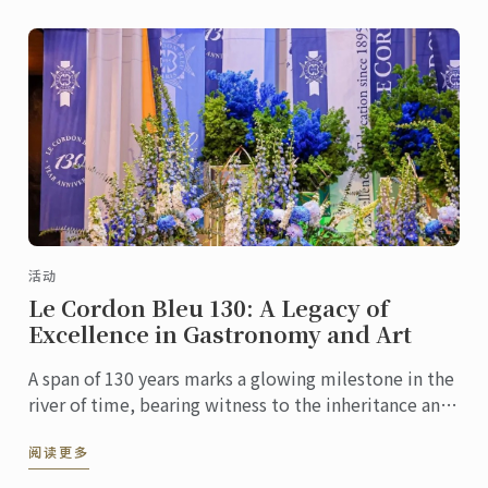
活动
Le Cordon Bleu 130: A Legacy of
Excellence in Gastronomy and Art
A span of 130 years marks a glowing milestone in the
river of time, bearing witness to the inheritance and
innovation of culinary culture. At this pivotal ...
阅读更多