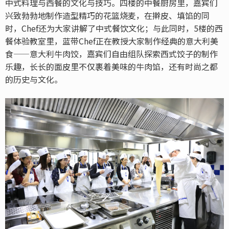
中式料理与西餐的文化与技巧。四楼的中餐厨房里，嘉宾们
兴致勃勃地制作造型精巧的花篮烧麦，在擀皮、填馅的同
时，Chef还为大家讲解了中式餐饮文化；与此同时，5楼的西
餐体验教室里，蓝带Chef正在教授大家制作经典的意大利美
食——意大利牛肉饺，嘉宾们自由组队探索西式饺子的制作
乐趣，长长的面皮里不仅裹着美味的牛肉馅，还有时尚之都
的历史与文化。