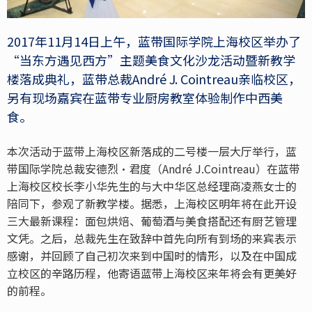
2017年11月14日上午，蓝带国际学院上海校区举办了
“当东方遇见西方”主题美食文化沙龙活动暨新教学
楼落成典礼，蓝带总裁André J. Cointreau亲临校区，
另有现场嘉宾在蓝带专业厨房教室体验制作中西美
食。
本次活动于蓝带上海校区新落成的二号楼一层大厅举行，蓝
带国际学院总裁安德烈·君度（André J.Cointreau）在蓝带
上海校区校长李小华先生的与大中华区总经理商凌燕女士的
陪同下，参观了新教学楼。据悉，上海校区明年将在此开设
三大最新课程：面包烘焙、葡萄酒与美食搭配还有厨艺管理
文凭。之后，总裁先生在致辞中首先向所有到场的来宾表示
感谢，并回顾了自己初次来到中国时的情形，以及在中国成
立校区的辛路历程，他寄语蓝带上海校区来年将会有更美好
的前程。