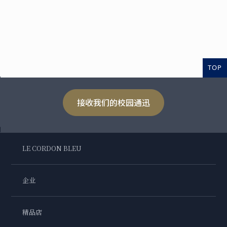
TOP
接收我们的校园通迅
LE CORDON BLEU
企业
精品店