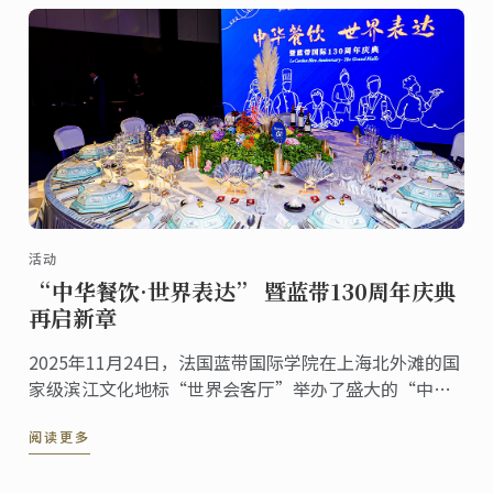
活动
“中华餐饮·世界表达” 暨蓝带130周年庆典
再启新章
2025年11月24日，法国蓝带国际学院在上海北外滩的国
家级滨江文化地标“世界会客厅”举办了盛大的“中华
餐饮·世界表达”暨蓝带130周年庆典活动。来自多个国
阅读更多
家的驻沪总领事、国际友人，以及来自艺术、文化等各
界的嘉宾齐聚一堂，共同见证这一具有历史意义的文化