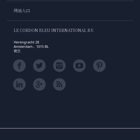
网站入口
LE CORDON BLEU INTERNATIONAL B.V.
Herengracht 28
Amsterdam , 1015 BL
荷兰