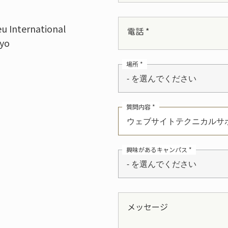
u International
電話 *
yo
場所 *
- を選んでください
質問内容 *
ウェブサイトテクニカルサ
興味があるキャンパス *
- を選んでください
メッセージ