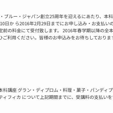
ン・ブルー・ジャパン創立25周年を迎えるにあたり、本
月10日か ら2016年2月29日までにお申し込み・お支払い
前の料金にて受付致します。 2016年春学期以降の全本
゙ひご利用ください。皆様のお申込みをお待ちしておりま
科講座 グラン・ディプロム・料理・菓子・パンディ
ティフィカ について上記期間までに、受講料の支払い