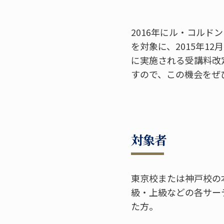
2016年にル・コルド
を対象に、2015年12
に実施される受講料改定
すので、この機会をせ
対象者
東京校または神戸校の本
級・上級などの各サー
た方。