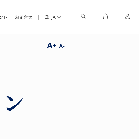
ント
お問合せ
JA
A+
A-
ド
ラン