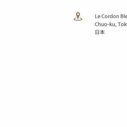
Le Cordon Ble
Chuo-ku, Tok
日本