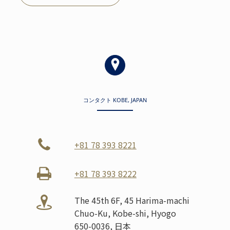
コンタクト KOBE, JAPAN
+81 78 393 8221
+81 78 393 8222
The 45th 6F, 45 Harima-machi
Chuo-Ku, Kobe-shi, Hyogo
650-0036, 日本