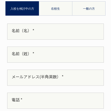
入校を検討中の方
在校生
一般の方
名前（名） *
名前（姓） *
メールアドレス(半角英数） *
電話 *