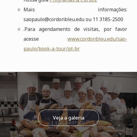
Mais informações:
saopaulo@cordonbleu.edu ou 11 3185-2500
.Para agendamento de visitas, por favor
acesse
www.cordonbleu.edu/sao-
paulo/book-a-tour/pt-br
Veja a galeria