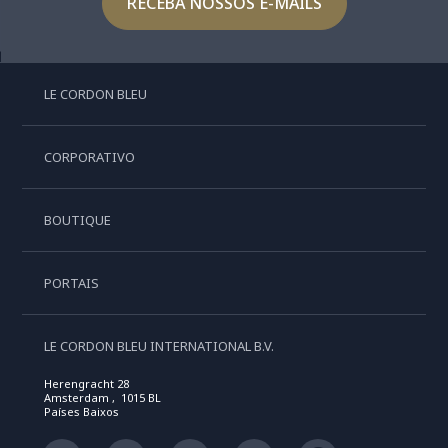
RECEBA NOSSOS E-MAILS
LE CORDON BLEU
CORPORATIVO
BOUTIQUE
PORTAIS
LE CORDON BLEU INTERNATIONAL B.V.
Herengracht 28
Amsterdam , 1015 BL
Países Baixos