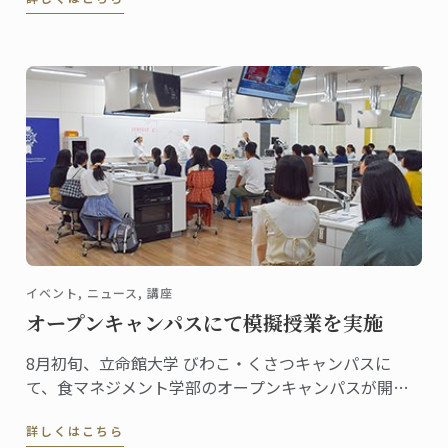
いるSAWAKOさんは東京校で菓子ディプロムを取得し
ました。
イベント, ニュース, 講座
オープンキャンパスにて模擬授業を実施
8月初旬、立命館大学 びわこ・くさつキャンパスに
て、食マネジメント学部のオープンキャンパスが開催
されました。
詳しくはこちら