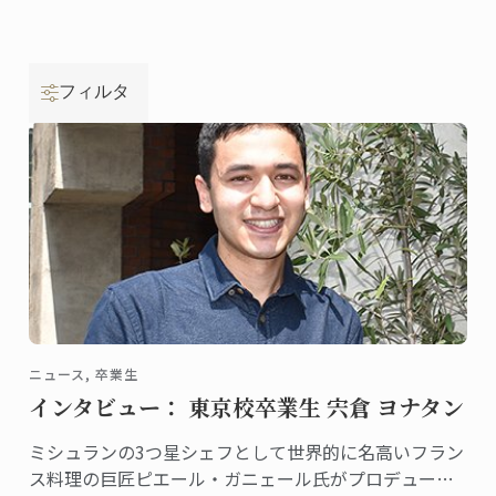
フィルタ
ニュース, 卒業生
インタビュー： 東京校卒業生 宍倉 ヨナタン
ミシュランの3つ星シェフとして世界的に名高いフラン
ス料理の巨匠ピエール・ガニェール氏がプロデュース