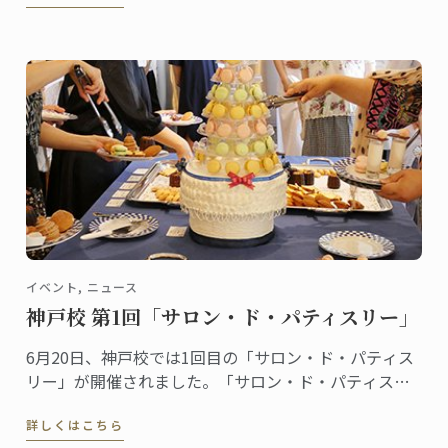
行われたパンビュッフェの様子をご紹介します。指導
担当はフィリップ・キュルシェフです。
イベント, ニュース
神戸校 第1回「サロン・ド・パティスリー」
6月20日、神戸校では1回目の「サロン・ド・パティス
リー」が開催されました。「サロン・ド・パティスリ
ー」は菓子上級クラスの生徒たちによるイベントで
詳しくはこちら
す。