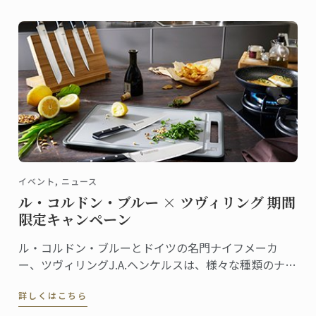
た。
イベント, ニュース
ル・コルドン・ブルー × ツヴィリング 期間
限定キャンペーン
ル・コルドン・ブルーとドイツの名門ナイフメーカ
ー、ツヴィリングJ.A.ヘンケルスは、様々な種類のナイ
フを共同開発しています。ラインナップも豊富なナイ
詳しくはこちら
フシリーズは、ツヴィリング各店舗やル・コルドン・
ブルーのオンラインショップ等で販売されています。