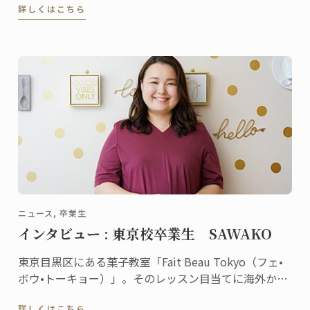
詳しくはこちら
動画をアップしている人気の自家製パン教室を主宰し
ている松尾美香さんは、東京校でパンディプロムを取
得しました。
ニュース, 卒業生
インタビュー : 東京校卒業生 SAWAKO
東京目黒区にある菓子教室「Fait Beau Tokyo（フェ•
ボウ•トーキョー）」。そのレッスン目当てに海外から
来日する生徒が多数いるほど大人気の教室。主宰して
詳しくはこちら