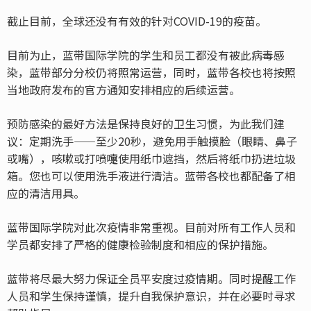
截止目前，全球还没有有效的针对COVID-19的疫苗。
目前为止，蓝带国际学院的学生和员工都没有被此病毒感
染，蓝带部分分校仍将照常运营，同时，蓝带各校也将按照
当地政府发布的官方通知安排相应的后续运营。
预防感染的最好方法是保持良好的卫生习惯，为此我们建
议：定期洗手——至少20秒，避免用手触摸脸（眼睛、鼻子
或嘴），咳嗽或打喷嚏使用纸巾遮挡，然后将纸巾扔进垃圾
箱。您也可以使用洗手液进行清洁。蓝带各校也都配备了相
应的清洁用具。
蓝带国际学院对此次疫情非常重视。目前对所有工作人员和
学员都安排了严格的健康检验制度和相应的保护措施。
蓝带将尽最大努力保证全员平安度过疫情期。同时提醒工作
人员和学生保持谨慎，提升自我保护意识，并在必要时寻求