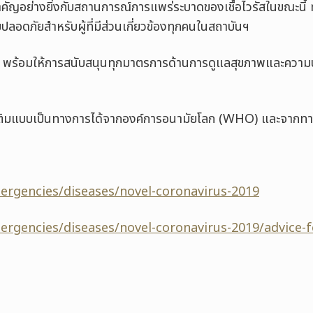
คัญอย่างยิ่งกับสถานการณ์การแพร่ระบาดของเชื้อไวรัสในขณะนี้
อดภัยสำหรับผู้ที่มีส่วนเกี่ยวข้องทุกคนในสถาบันฯ
อ พร้อมให้การสนับสนุนทุกมาตรการด้านการดูแลสุขภาพและความ
มเติมแบบเป็นทางการได้จากองค์การอนามัยโลก (WHO) และจากทาง
ergencies/diseases/novel-coronavirus-2019
ergencies/diseases/novel-coronavirus-2019/advice-f