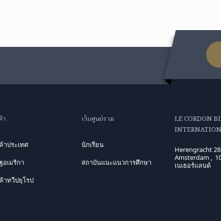
ค้า
เว็บศูนย์รวม
LE CORDON B
INTERNATIONA
นค้าประเทศ
นักเรียน
Herengracht 28
Amsterdam , 1
ฐอเมริกา
สถาบันแนะแนวการศึกษา
เนเธอร์แลนด์
ค้าทวีปยุโรป