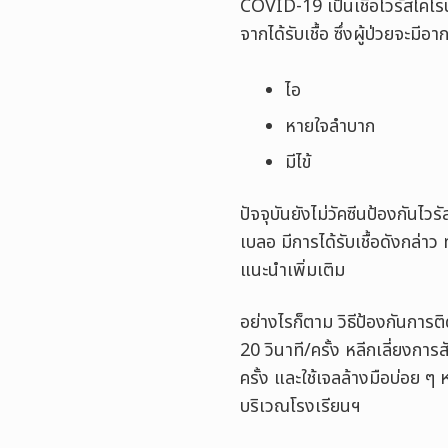
COVID-19 เป็นเชื้อไวรัสโคโร
จากได้รับเชื้อ ซึ่งผู้ป่วยจะมีอา
ไอ
หายใจลำบาก
มีไข้
ปัจจุบันยังไม่วัคซีนป้องกัน
เบลอ มีการได้รับเชื้อดังกล่
แนะนำเพิ่มเติม
อย่างไรก็ตาม วิธีป้องกันการติ
20 วินาที/ครั้ง หลีกเลี่ยงการ
ครั้ง และใช้เจลล้างมือบ่อย ๆ
บริเวณโรงเรียนฯ