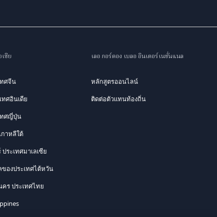
เชีย
เลอ กอร์ดอง เบลอ อินเตอร์เนชั่นแนล
เทศจีน
หลักสูตรออนไลน์
ะเทศอินเดีย
ติดต่อตัวแทนท้องถิ่น
ศญี่ปุ่น
กาหลีใต้
ร์ ประเทศมาเลเซีย
ของประเทศไต้หวัน
นคร ประเทศไทย
ippines