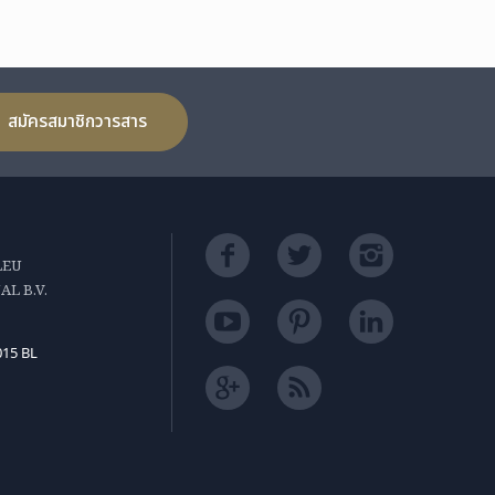
สมัครสมาชิกวารสาร
LEU
L B.V.
015 BL