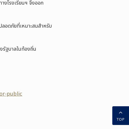
 ทางโรงเรียนฯ จึงออก
ปลอดภัยที่เหมาะสมสำหรับ
รัฐบาลในท้องถิ่น
or-public
TOP