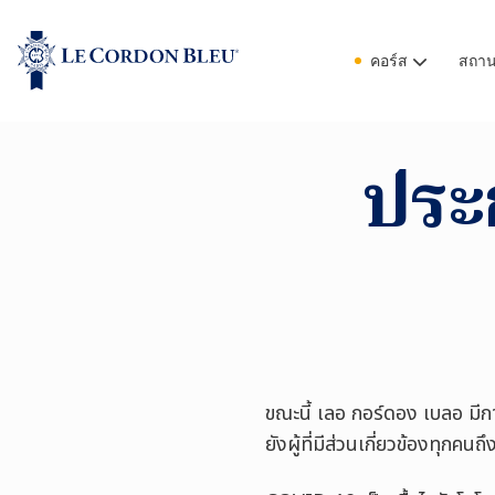
คอร์ส
สถานท
ประก
ขณะนี้ เลอ กอร์ดอง เบลอ มี
ยังผู้ที่มีส่วนเกี่ยวข้องทุก