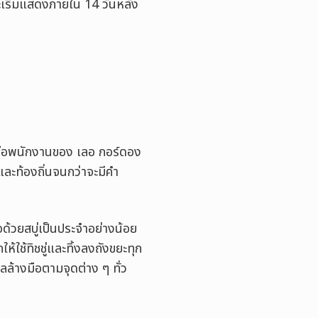
ะเริ่มแสดงภายใน 14 วันหลัง
หรือพนักงานของ เลอ กอร์ดอง
ละท้องถิ่นจนกว่าจะมีคำ
ือด้วยสบู่เป็นประจำอย่างน้อย
ห้ใช้ทิชชู่และทิ้งลงถังขยะทุก
ลล้างมือตามจุดต่าง ๆ ทั่ว