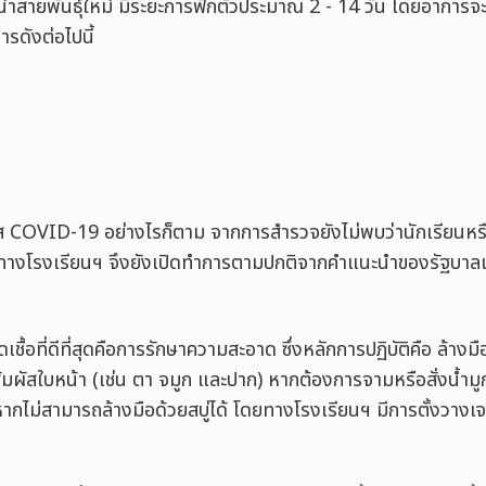
น่าสายพันธุ์ใหม่ มีระยะการฟักตัวประมาณ 2 - 14 วัน โดยอาการจ
การดังต่อไปนี้
ไวรัส COVID-19 อย่างไรก็ตาม จากการสำรวจยังไม่พบว่านักเรียน
าว ทางโรงเรียนฯ จึงยังเปิดทำการตามปกติจากคำแนะนำของรัฐบาลแ
ดเชื้อที่ดีที่สุดคือการรักษาความสะอาด ซึ่งหลักการปฏิบัติคือ ล้างม
สัมผัสใบหน้า (เช่น ตา จมูก และปาก) หากต้องการจามหรือสั่งน้ำมูกใ
 หากไม่สามารถล้างมือด้วยสบู่ได้ โดยทางโรงเรียนฯ มีการตั้งวางเจ