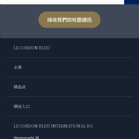
接收我們的校園通迅
LE CORDON BLEU
企業
精品店
網站入口
LE CORDON BLEU INTERNATIONAL B.V.
Herengracht 28