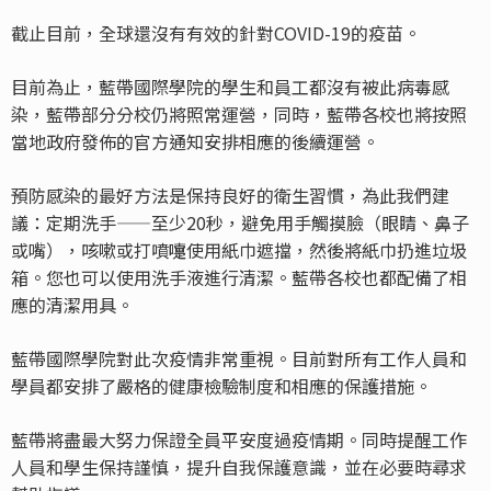
截止目前，全球還沒有有效的針對COVID-19的疫苗。
目前為止，藍帶國際學院的學生和員工都沒有被此病毒感
染，藍帶部分分校仍將照常運營，同時，藍帶各校也將按照
當地政府發佈的官方通知安排相應的後續運營。
預防感染的最好方法是保持良好的衛生習慣，為此我們建
議：定期洗手——至少20秒，避免用手觸摸臉（眼睛、鼻子
或嘴），咳嗽或打噴嚏使用紙巾遮擋，然後將紙巾扔進垃圾
箱。您也可以使用洗手液進行清潔。藍帶各校也都配備了相
應的清潔用具。
藍帶國際學院對此次疫情非常重視。目前對所有工作人員和
學員都安排了嚴格的健康檢驗制度和相應的保護措施。
藍帶將盡最大努力保證全員平安度過疫情期。同時提醒工作
人員和學生保持謹慎，提升自我保護意識，並在必要時尋求