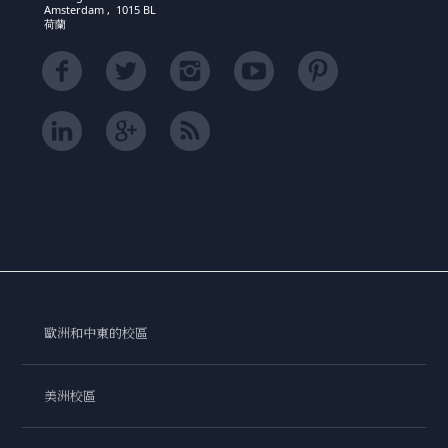
Amsterdam , 1015 BL
荷蘭
歐洲和中東的校區
美洲校區