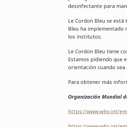
desinfectante para mano
Le Cordon Bleu se está
Bleu ha implementado me
los institutos.
Le Cordon Bleu tiene co
Estamos pidiendo que el
orientación cuando sea
Para obtener más informa
Organización Mundial de
https://www.who.int/em
https://www.who.int/em