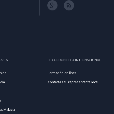
 ASIA
LE CORDON BLEU INTERNACIONAL
hina
Formación en línea
dia
Contacta a tu representante local
n
a
r, Malasia