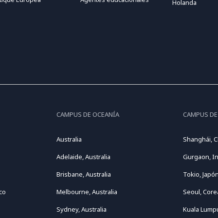
Holanda
CAMPUS DE OCEANÍA
CAMPUS DE
Australia
Shanghái, C
Adelaide, Australia
Gurgaon, In
Brisbane, Australia
Tokio, Japó
co
Melbourne, Australia
Seoul, Core
Sydney, Australia
Kuala Lumpu