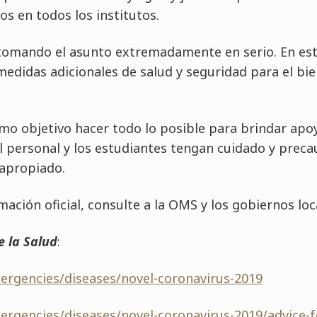
s en todos los institutos.
 tomando el asunto extremadamente en serio. En est
didas adicionales de salud y seguridad para el bi
mo objetivo hacer todo lo posible para brindar apo
 personal y los estudiantes tengan cuidado y prec
 apropiado.
ción oficial, consulte a la OMS y los gobiernos loc
 la Salud
:
ergencies/diseases/novel-coronavirus-2019
ergencies/diseases/novel-coronavirus-2019/advice-f