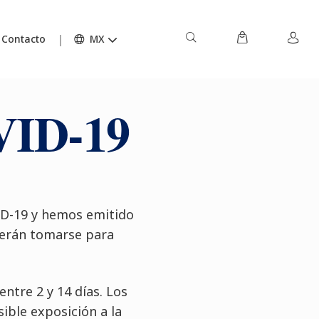
Contacto
MX
VID-19
ID-19 y hemos emitido
berán tomarse para
ntre 2 y 14 días. Los
ible exposición a la