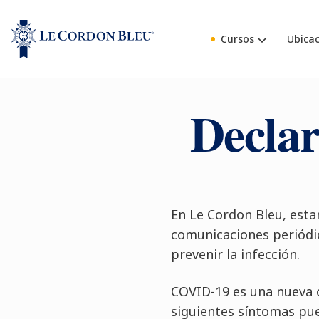
Cursos
Ubicac
Decla
En Le Cordon Bleu, est
comunicaciones periódi
prevenir la infección.
COVID-19 es una nueva c
siguientes síntomas pued