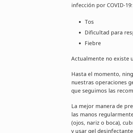
infección por COVID-19:
Tos
Dificultad para res
Fiebre
Actualmente no existe 
Hasta el momento, ningu
nuestras operaciones ge
que seguimos las recome
La mejor manera de prev
las manos regularmente 
(ojos, nariz o boca), cu
y usar gel desinfectant