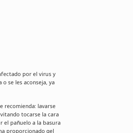
ectado por el virus y
o se les aconseja, ya
se recomienda: lavarse
vitando tocarse la cara
ar el pañuelo a la basura
 ha proporcionado gel