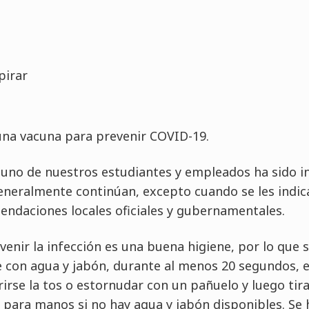
pirar
una vacuna para prevenir COVID-19.
no de nuestros estudiantes y empleados ha sido inf
neralmente continúan, excepto cuando se les indica 
ndaciones locales oficiales y gubernamentales.
enir la infección es una buena higiene, por lo que 
con agua y jabón, durante al menos 20 segundos, e
brirse la tos o estornudar con un pañuelo y luego tir
e para manos si no hay agua y jabón disponibles. Se