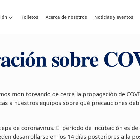
ión
Folletos
Acerca de nosotros
Noticias y eventos
ración sobre CO
amos monitoreando de cerca la propagación de COV
cas a nuestros equipos sobre qué precauciones de
epa de coronavirus. El período de incubación es de e
en desarrollarse en los 14 días posteriores a la pos