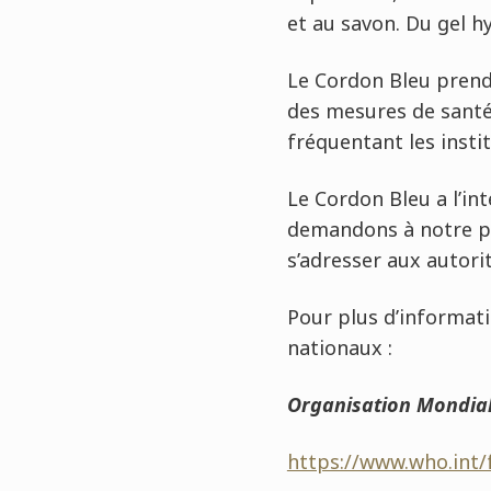
et au savon. Du gel hy
Le Cordon Bleu prend 
des mesures de santé 
fréquentant les instit
Le Cordon Bleu a l’in
demandons à notre pe
s’adresser aux autor
Pour plus d’informati
nationaux :
Organisation Mondial
https://www.who.int/