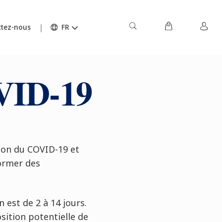
tez-nous
FR
OVID-19
tion du COVID-19 et
ormer des
 est de 2 à 14 jours.
sition potentielle de