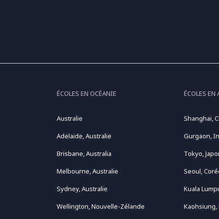
ÉCOLES EN OCÉANIE
ÉCOLES EN 
Australie
Shanghai, C
Adelaide, Australie
Gurgaon, I
Brisbane, Australia
Tokyo, Japo
Melbourne, Australie
Seoul, Coré
Sydney, Australie
Kuala Lumpu
Wellington, Nouvelle-Zélande
Kaohsiung,