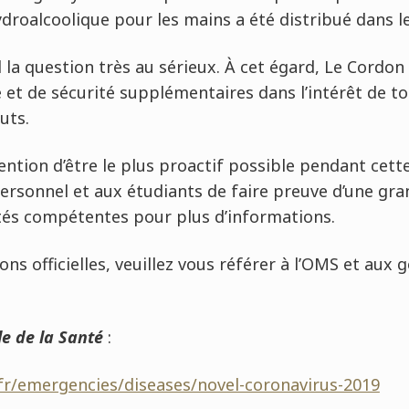
droalcoolique pour les mains a été distribué dans les
la question très au sérieux. À cet égard, Le Cordon
et de sécurité supplémentaires dans l’intérêt de t
uts.
tention d’être le plus proactif possible pendant cet
rsonnel et aux étudiants de faire preuve d’une gra
ités compétentes pour plus d’informations.
ons officielles, veuillez vous référer à l’OMS et au
e de la Santé
:
fr/emergencies/diseases/novel-coronavirus-2019