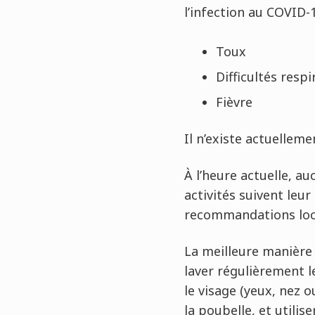
l’infection au COVID-1
Toux
Difficultés respi
Fièvre
Il n’existe actuelleme
À l’heure actuelle, au
activités suivent leu
recommandations loca
La meilleure manière 
laver régulièrement l
le visage (yeux, nez 
la poubelle, et utilis