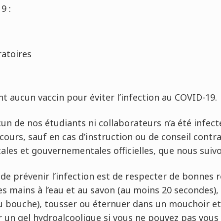
9 :
ratoires
nt aucun vaccin pour éviter l’infection au COVID-19.
cun de nos étudiants ni collaborateurs n’a été infecté
r cours, sauf en cas d’instruction ou de conseil cont
les et gouvernementales officielles, que nous suivo
de prévenir l’infection est de respecter de bonnes rè
es mains à l’eau et au savon (au moins 20 secondes),
ou bouche), tousser ou éternuer dans un mouchoir et
er un gel hydroalcoolique si vous ne pouvez pas vous 