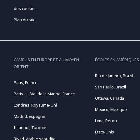
des cookies
Plan du site
CAMPUS EN EUROPE ET AU MOYEN-
ÉCOLES EN AMÉRIQUES
ORIENT
Rio de Janeiro, Brazil
Paris, France
São Paulo, Brazil
Paris - Hôtel de la Marine, France
Ottawa, Canada
Londres, Royaume-Uni
Mexico, Mexique
Madrid, Espagne
Lima, Pérou
Istanbul, Turquie
États-Unis
Riyad, Arabie saoudite