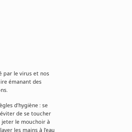
 par le virus et nos
raire émanant des
ns.
gles d’hygiène : se
 éviter de se toucher
 jeter le mouchoir à
laver les mains à l’eau