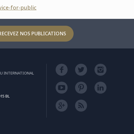
ice-for-public
RECEVEZ NOS PUBLICATIONS
EU INTERNATIONAL
15 BL