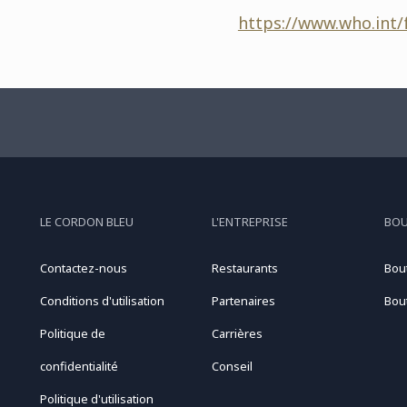
https://www.who.int/
LE CORDON BLEU
L'ENTREPRISE
BO
Contactez-nous
Restaurants
Bou
Conditions d'utilisation
Partenaires
Bou
Politique de
Carrières
confidentialité
Conseil
Politique d'utilisation