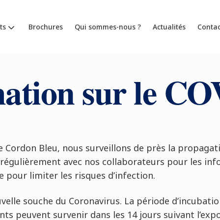
ts
Brochures
Qui sommes-nous ?
Actualités
Contac
ation sur le C
 Le Cordon Bleu, nous surveillons de près la propaga
gulièrement avec nos collaborateurs pour les inf
 pour limiter les risques d’infection.
elle souche du Coronavirus. La période d’incubation
s peuvent survenir dans les 14 jours suivant l’expo