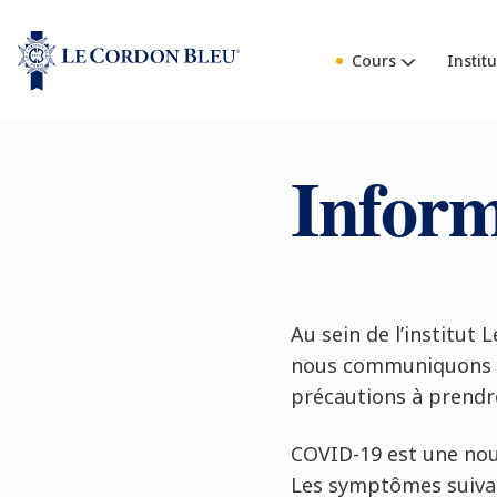
Cours
Institu
Inform
Au sein de l’institut
nous communiquons ré
précautions à prendre
COVID-19 est une nouv
Les symptômes suivant