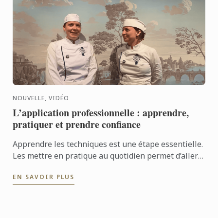
NOUVELLE, VIDÉO
L’application professionnelle : apprendre,
pratiquer et prendre confiance
Apprendre les techniques est une étape essentielle.
Les mettre en pratique au quotidien permet d’aller
encore plus loin. Avec l’application professionnelle,
EN SAVOIR PLUS
les ...