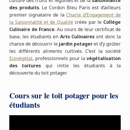
culture des fruits et légumes et de la
saisonnalité
des produits
. Le Cordon Bleu Paris est d’ailleurs
premier signataire de la
Charte d’Engagement de
la Saisonnalité et de Qualité
créée par le
Collège
Culinaire de France
. Au cours de leur certificat de
base, les étudiants en
Arts Culinaires
ont donc la
chance de découvrir le
jardin potager
et d’y goûter
les différents aliments cultivés. C’est la société
Ecovégétal
, professionnels pour la
végétalisation
des toitures
qui initie les étudiants à la
découverte du toit potager.
Cours sur le toit potager pour les
étudiants