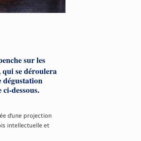
penche sur les
, qui se déroulera
e dégustation
 ci-dessous.
e d’une projection
s intellectuelle et