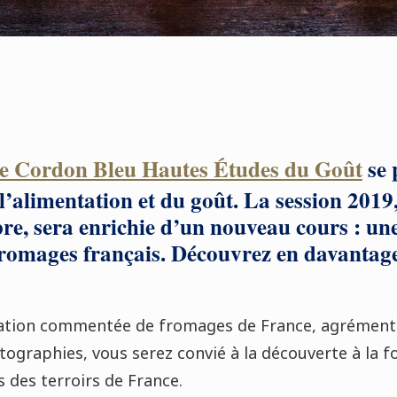
e Cordon Bleu Hautes Études du Goût
se 
 l’alimentation et du goût. La session 2019
re, sera enrichie d’un nouveau cours : un
romages français. Découvrez en davantage
ation commentée de fromages de France, agrémenté
graphies, vous serez convié à la découverte à la foi
s des terroirs de France.