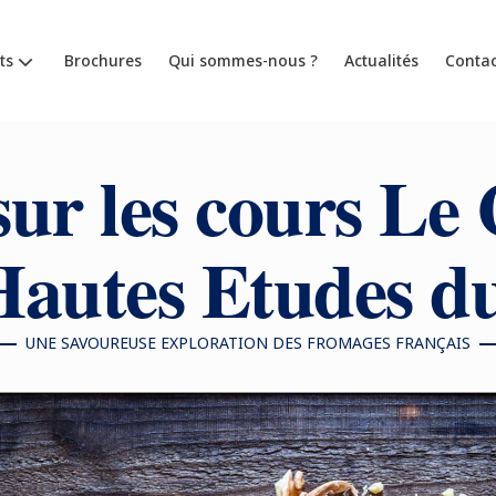
ts
Brochures
Qui sommes-nous ?
Actualités
Contac
ur les cours Le
Hautes Etudes d
UNE SAVOUREUSE EXPLORATION DES FROMAGES FRANÇAIS