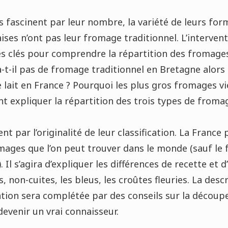
 fascinent par leur nombre, la variété de leurs form
ises n’ont pas leur fromage traditionnel. L’intervent
les clés pour comprendre la répartition des fromages
a-t-il pas de fromage traditionnel en Bretagne alors 
 lait en France ? Pourquoi les plus gros fromages vi
expliquer la répartition des trois types de fromag
t par l’originalité de leur classification. La Franc
mages que l’on peut trouver dans le monde (sauf le 
Il s’agira d’expliquer les différences de recette et d
, non-cuites, les bleus, les croûtes fleuries. La desc
tion sera complétée par des conseils sur la découpe
evenir un vrai connaisseur.