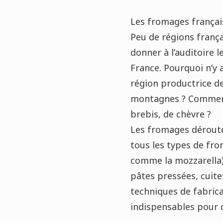
Les fromages français
Peu de régions frança
donner à l’auditoire 
France. Pourquoi n’y 
région productrice de
montagnes ? Comment 
brebis, de chèvre ?
Les fromages dérouten
tous les types de fro
comme la mozzarella). 
pâtes pressées, cuites
techniques de fabrica
indispensables pour d