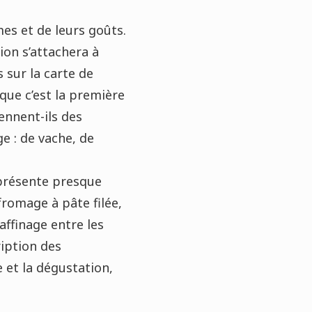
es et de leurs goûts.
ion s’attachera à
 sur la carte de
que c’est la première
ennent-ils des
e : de vache, de
e présente presque
fromage à pâte filée,
’affinage entre les
ription des
 et la dégustation,