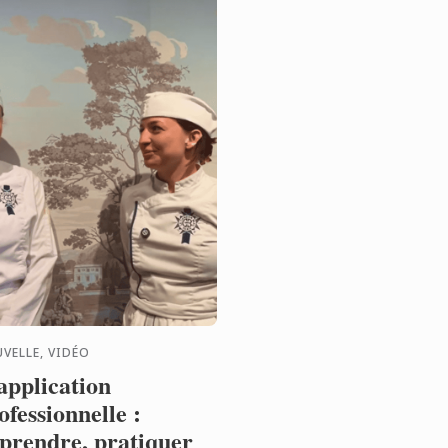
VELLE, VIDÉO
application
ofessionnelle :
prendre, pratiquer