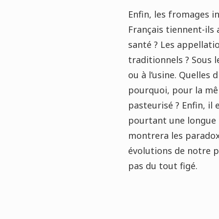
Enfin, les fromages i
Français tiennent-ils 
santé ? Les appellati
traditionnels ? Sous 
ou à l’usine. Quelles 
pourquoi, pour la mêm
pasteurisé ? Enfin, i
pourtant une longue 
montrera les paradoxe
évolutions de notre p
pas du tout figé.