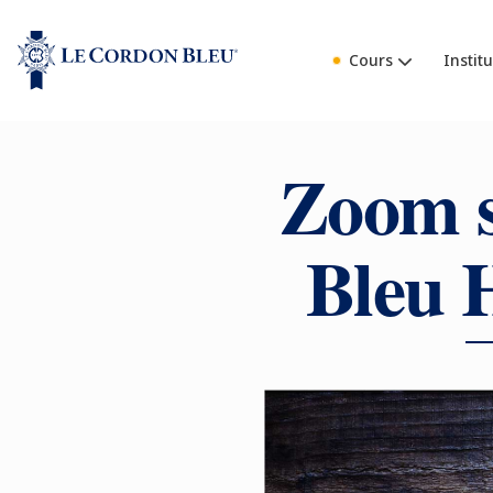
Cours
Institu
Zoom s
Bleu 