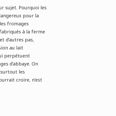
r sujet. Pourquoi les
l dangereux pour la
 les fromages
fabriqués à la ferme
et d’autres pas,
ion au lait
qui perpétuent
ges d’abbaye. On
 surtout les
rrait croire, n’est