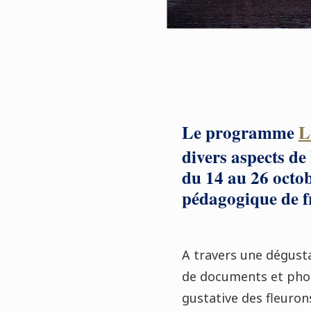
Le programme
L
divers aspects de
du 14 au 26 octob
pédagogique de f
A travers une dégust
de documents et photo
gustative des fleuron