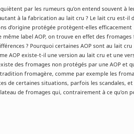
nquiètent par les rumeurs qu’on entend souvent à leu
autant à la fabrication au lait cru ? Le lait cru est-i
ons d’origine protégée protègent-elles efficacement
le même label AOP, on trouve en effet des fromages 
différences ? Pourquoi certaines AOP sont au lait cru 
e AOP existe-t-il une version au lait cru et une vers
l existe des fromages non protégés par une AOP et 
tradition fromagère, comme par exemple les froma
s de certaines situations, parfois les scandales, et
lateau de fromages qui, contrairement à ce qu’on pou