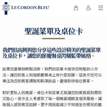
聖誕菜單及桌位卡
我們很高興與您分享這些設計精美的聖誕菜單
及桌位卡，讓您的節慶餐桌閃耀藍帶風格。
如果您要舉辦輕鬆派對，我們的菜單卡提供您時髦的小方
法，讓您的客人知道節慶餐桌上有什麼菜餚，這表示您可以
專注為您的賓客調製和斟滿飲品，盡情款待每位賓客。
對於更私人的晚宴，桌位卡和菜單尤其讓您的賓客感到周到
又貼心。表示主人考慮到了每一個晚宴細節並增添風格，讓
每個人感到賓至如歸。更不用說能減少不知道坐在哪兒的尷