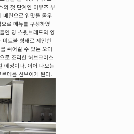
스의 첫 단계인 아뮤즈 부
리 베린으로 입맛을 돋우
형식으로 메뉴를 구성하였
곁들인 양 스윗브레드와 양
를 미트볼 형태로 제안한
스를 쉬어갈 수 있는 오이
법으로 조리한 허브크러스
일 예정이다. 이어 나오는
트르메를 선보이게 된다.