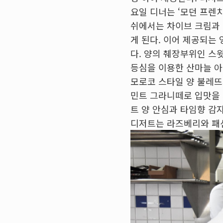
요일 디너는 ‘모던 프렌치
쉬에서는 차이브 크림과
게 된다. 이어 제공되는 
다. 양의 췌장부위인 스
등심을 이용한 산마늘 아
모로코 스타일 양 불레뜨와
민트 그라니떼로 입맛을 
트 양 안심과 타임향 감
디저트는 라즈베리와 패