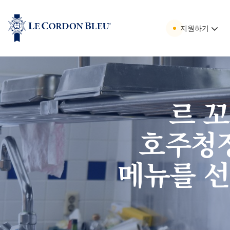
지원하기
르 
호주청
메뉴를 선