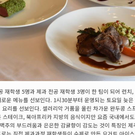
 재학생 5명과 제과 전공 재학생 3명이 한 팀이 되어 런치,
새로운 메뉴를 선보인다. 1시30분부터 운영되는 토요일 늦은 
스의 요리를 선보인다. 셀러리악 거품을 올린 차가운 완두콩 
본 스테이크, 북아프리카 지방의 음식이지만 요즘 국내에서
맥주의 부드러움과 은은한 감귤향이 감도는 것이 특징인 제
트로는 직접 제과과정 재학생들이 수제로 만든 요거트 아이스