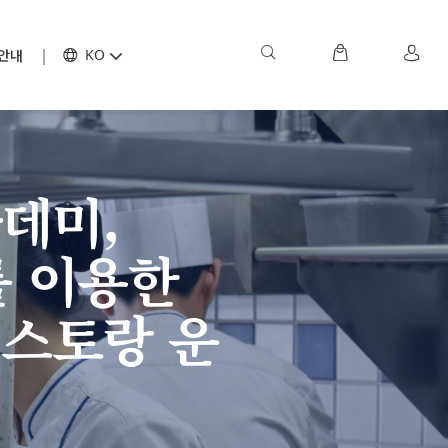
안내
KO
데미,
 이용한
레스토랑 운