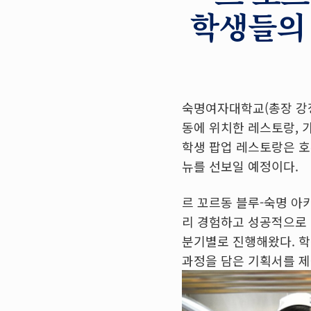
학생들의
숙명여자대학교(총장 강정
동에 위치한 레스토랑, 가
학생 팝업 레스토랑은 호
뉴를 선보일 예정이다.
르 꼬르동 블루-숙명 아
리 경험하고 성공적으로 
분기별로 진행해왔다. 학
과정을 담은 기획서를 제