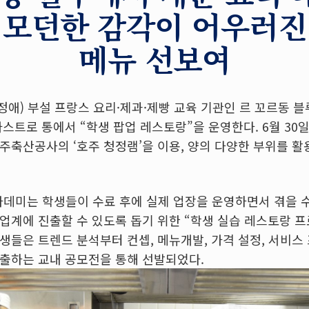
 모던한 감각이 어우러진
메뉴 선보여
애) 부설 프랑스 요리·제과·제빵 교육 기관인 르 꼬르동 
스트로 통에서 “학생 팝업 레스토랑”을 운영한다. 6월 30일
주축산공사의 ‘호주 청정램’을 이용, 양의 다양한 부위를 활
카데미는 학생들이 수료 후에 실제 업장을 운영하면서 겪을 수
업계에 진출할 수 있도록 돕기 위한 “학생 실습 레스토랑 프
생들은 트렌드 분석부터 컨셉, 메뉴개발, 가격 설정, 서비스
출하는 교내 공모전을 통해 선발되었다.