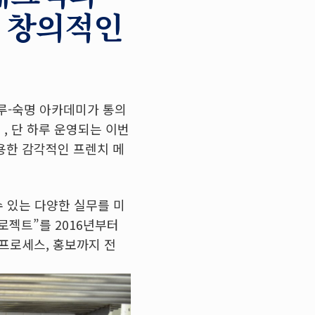
 창의적인
블루-숙명 아카데미가 통의
 , 단 하루 운영되는 이번
용한 감각적인 프렌치 메
 있는 다양한 실무를 미
로젝트”를 2016년부터
 프로세스, 홍보까지 전