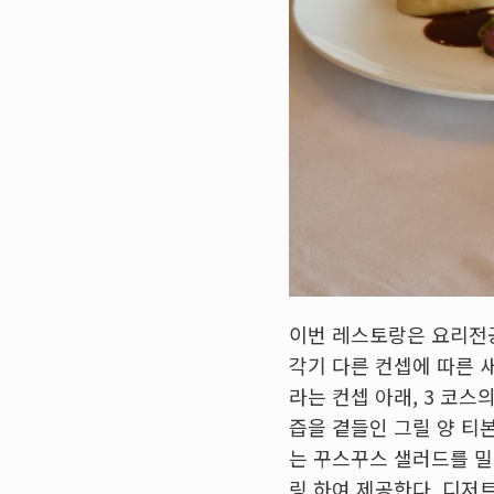
이번 레스토랑은 요리전공
각기 다른 컨셉에 따른 
라는 컨셉 아래, 3 코
즙을 곁들인 그릴 양 티
는 꾸스꾸스 샐러드를 밀
링 하여 제공한다. 디저