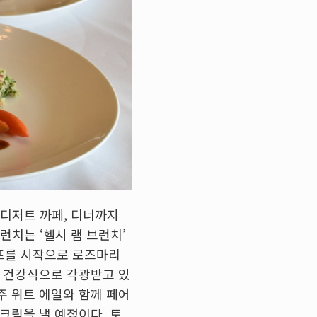
 디저트 까페, 디너까지
런치는 ‘헬시 램 브런치’
스프를 시작으로 로즈마리
도 건강식으로 각광받고 있
주 위트 에일와 함께 페어
크림을 낼 예정이다. 토