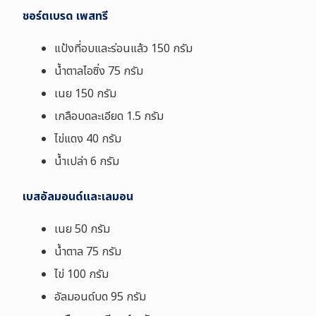
ชอร์ตเบรด เพสทรี
แป้ง
ที่อบและร่อนแล้ว 150 กรัม
น้ำตาลไอซิ่ง 75 กรัม
เนย 150 กรัม
เกลือบดละเอียด 1.5 กรัม
ไข่แดง 40 กรัม
น้ำเปล่า 6 กรัม
เบสอัลมอนด์และเลมอน
เนย 50 กรัม
น้ำตาล 75 กรัม
ไข่ 100 กรัม
อัลมอนด์บด 95 กรัม