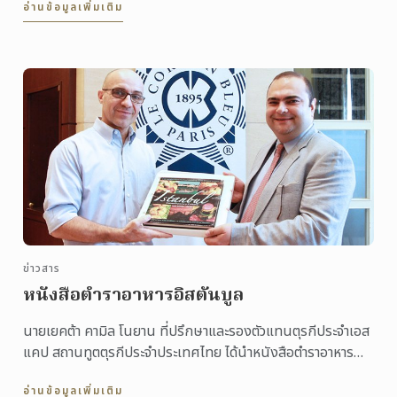
อ่านข้อมูลเพิ่มเติม
ข่าวสาร
หนังสือตำราอาหารอิสตันบูล
นายเยคต้า คามิล โนยาน ที่ปรึกษาและรองตัวแทนตุรกีประจำเอส
แคป สถานทูตตุรกีประจำประเทศไทย ได้นำหนังสือตำราอาหาร
อิสตันบูล มอบให้โรงเรียนสอนการประกอบอาหาร เลอ ...
อ่านข้อมูลเพิ่มเติม