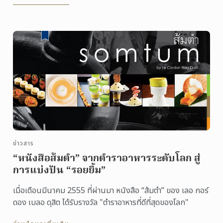
ข่าวสาร
“หนังสือส้มตำ” จากตำราอาหารระดับโลก สู่
การแบ่งปัน “รอยยิ้ม”
เมื่อเดือนมีนาคม 2555 ที่ผ่านมา หนังสือ “ส้มตำ” ของ เลอ กอร์
ดอง เบลอ ดุสิต ได้รับรางวัล "ตำราอาหารที่ดีที่สุดของโลก"