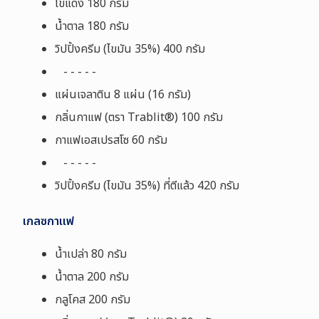
ไข่แดง 180 กรัม
น้ำตาล 180 กรัม
วิปปิ้งครีม (ไขมัน 35
%
) 400 กรัม
- - - - -
แผ่นเจลาติน 8 แผ่น (16 กรัม
)
กลิ่นกาแฟ (ตรา
Trablit®
) 100 กรัม
กาแฟ
เอสเปรสโซ 60 กรัม
- - - - -
วิปปิ้งครีม (ไขมัน 35
%
) ที่ตีแล้ว 420 กรัม
เกลซกาแฟ
น้ำเปล่า 80 กรัม
น้ำตาล 200 กรัม
กลูโคส 200 กรัม