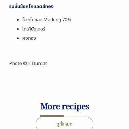
ริบบิ้นช็อกโกแลตสีทอง
ช็อกโกแลต
Madong 70
%
โกโก้บัตเตอร์
ผงทอง
Photo © E Burgat
More recipes
ดูทั้งหมด