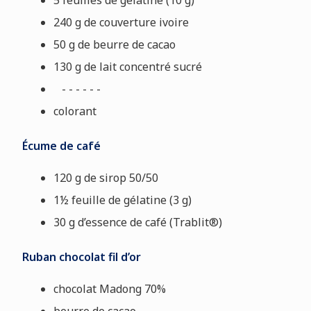
5 feuilles de gélatine (10 g)
240 g de couverture ivoire
50 g de beurre de cacao
130 g de lait concentré sucré
- - - - - -
colorant
Écume de café
120 g de sirop 50/50
1½ feuille de gélatine (3 g)
30 g d’essence de café (Trablit®)
Ruban chocolat fil d’or
chocolat Madong 70%