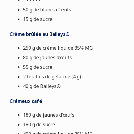
- - - - -
50 g de blancs d'œufs
15 g de sucre
Crème brûlée au Baileys®
250 g de crème liquide 35% MG
80 g de jaunes d'œufs
55 g de sucre
2 feuilles de gélatine (4 g)
40 g de Baileys®
Crémeux café
180 g de jaunes d'œufs
180 g de sucre