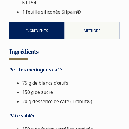
KT154
1 feuille siliconée Silpain®
INGRÉDIENTS
MÉTHODE
Ingrédients
Petites meringues café
75 g de blancs d’œufs
150 g de sucre
20 g d’essence de café (Trablit®)
Pâte sablée