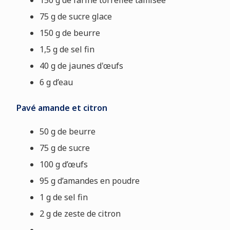
150 g de farine torréfiée tamisée
75 g de sucre glace
150 g de beurre
1,5 g de sel fin
40 g de jaunes d'œufs
6 g d’eau
Pavé amande et citron
50 g de beurre
75 g de sucre
100 g d’œufs
95 g d’amandes en poudre
1 g de sel fin
2 g de zeste de citron