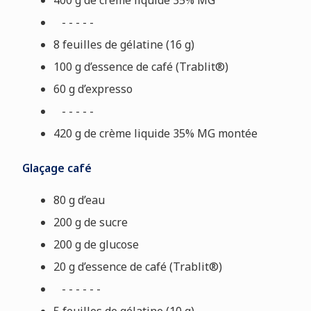
400 g de crème liquide 35% MG
- - - - -
8 feuilles de gélatine (16 g)
100 g d’essence de café (Trablit®)
60 g d’expresso
- - - - -
420 g de crème liquide 35% MG montée
Glaçage café
80 g d’eau
200 g de sucre
200 g de glucose
20 g d’essence de café (Trablit®)
- - - - - -