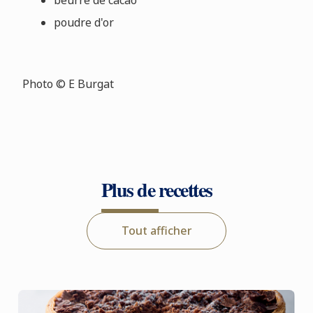
beurre de cacao
poudre d'or
Photo © E Burgat
Plus de recettes
Tout afficher