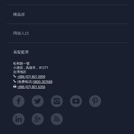
精品店
网站入口
高餐藍帶
松和路一號
小港區 , 高雄市 , 81271
台湾地区
+886 (07) 801 0909
(免费电话)
0800-307688
+886 (07) 801 6356