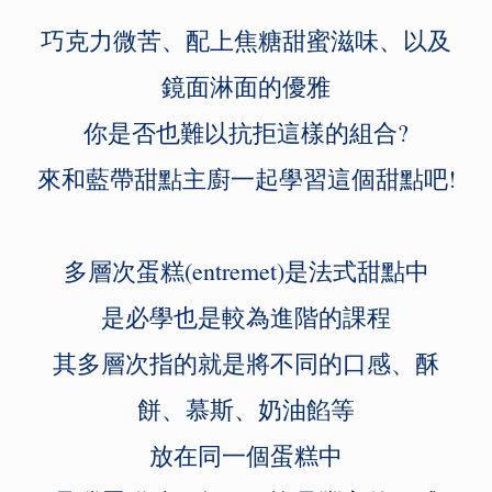
巧克力微苦、配上焦糖甜蜜滋味、以及
鏡面淋面的優雅
你是否也難以抗拒這樣的組合?
來和藍帶甜點主廚一起學習這個甜點吧!
多層次蛋糕(entremet)是法式甜點中
是必學也是較為進階的課程
其多層次指的就是將不同的口感、酥
餅、慕斯、奶油餡等
放在同一個蛋糕中