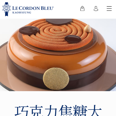
巧克力焦糖大