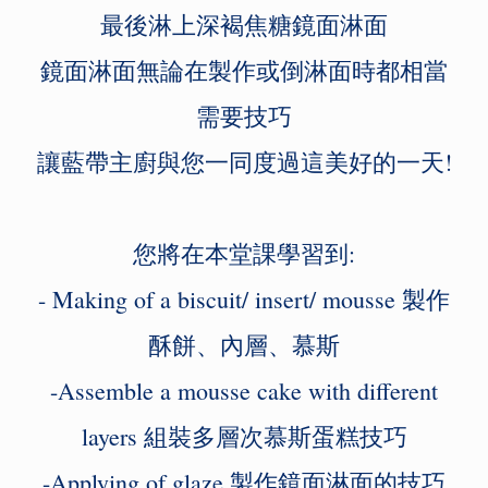
最後淋上深褐焦糖鏡面淋面
鏡面淋面無論在製作或倒淋面時都相當
需要技巧
讓藍帶主廚與您一同度過這美好的一天!
您將在本堂課學習到:
- Making of a biscuit/ insert/ mousse 製作
酥餅、內層、慕斯
-Assemble a mousse cake with different
layers 組裝多層次慕斯蛋糕技巧
-Applying of glaze 製作鏡面淋面的技巧