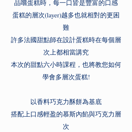
品嚐蛋糕時，每一口皆是豐富的口感
蛋糕的層次(layer)越多也就相對的更困
難
許多法國甜點師在設計蛋糕時在每個層
次上都相當講究
本次的甜點六小時課程，也將教您如何
學會多層次蛋糕!
以香料巧克力酥餅為基底
搭配上口感輕盈的慕斯內餡與巧克力層
次