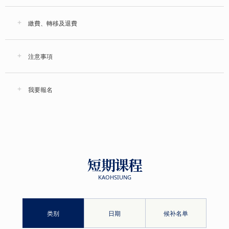
繳費、轉移及退費
注意事項
我要報名
短期课程
KAOHSIUNG
类别
日期
候补名单