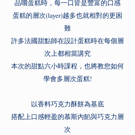
品嚐蛋糕時，每一口皆是豐富的口感
蛋糕的層次(layer)越多也就相對的更困
難
許多法國甜點師在設計蛋糕時在每個層
次上都相當講究
本次的甜點六小時課程，也將教您如何
學會多層次蛋糕!
以香料巧克力酥餅為基底
搭配上口感輕盈的慕斯內餡與巧克力層
次