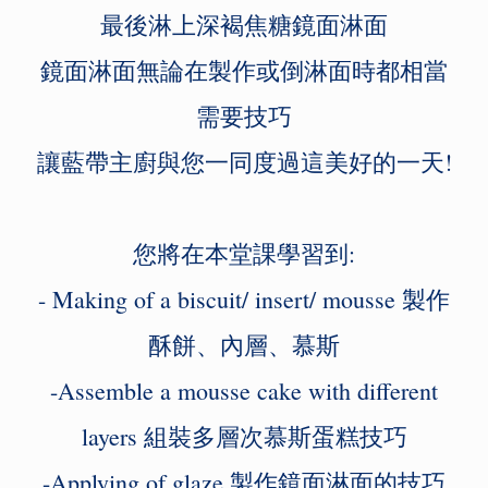
最後淋上深褐焦糖鏡面淋面
鏡面淋面無論在製作或倒淋面時都相當
需要技巧
讓藍帶主廚與您一同度過這美好的一天!
您將在本堂課學習到:
- Making of a biscuit/ insert/ mousse 製作
酥餅、內層、慕斯
-Assemble a mousse cake with different
layers 組裝多層次慕斯蛋糕技巧
-Applying of glaze 製作鏡面淋面的技巧