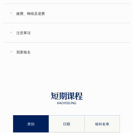
繳費、轉移及退費
注意事項
我要報名
短期课程
KAOHSIUNG
类别
日期
候补名单