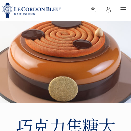
巧克力焦糖大