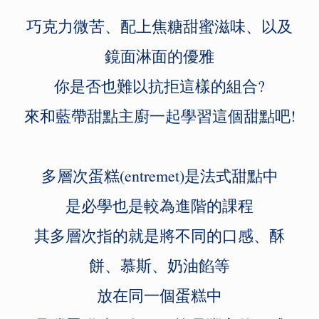
巧克力微苦、配上焦糖甜蜜滋味、以及
鏡面淋面的優雅
你是否也難以抗拒這樣的組合?
來和藍帶甜點主廚一起學習這個甜點吧!
多層次蛋糕(entremet)是法式甜點中
是必學也是較為進階的課程
其多層次指的就是將不同的口感、酥
餅、慕斯、奶油餡等
放在同一個蛋糕中