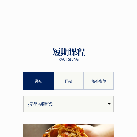
短期课程
KAOHSIUNG
类别
日期
候补名单