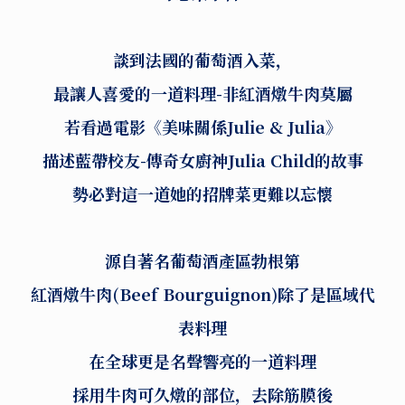
談到法國的葡萄酒入菜，
最讓人喜愛的一道料理-非紅酒燉牛肉莫屬
若看過電影《美味關係Julie & Julia》
描述藍帶校友-傳奇女廚神Julia Child的故事
勢必對這一道她的招牌菜更難以忘懷
源自著名葡萄酒產區勃根第
紅酒燉牛肉(Beef Bourguignon)除了是區域代
表料理
在全球更是名聲響亮的一道料理
採用牛肉可久燉的部位，去除筋膜後