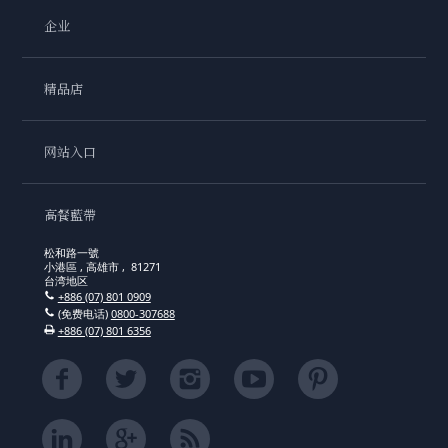
企业
精品店
网站入口
高餐藍帶
松和路一號
小港區 , 高雄市 , 81271
台湾地区
+886 (07) 801 0909
(免费电话)
0800-307688
+886 (07) 801 6356