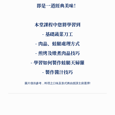
即是一道經典美味！
本堂課程中您將學習到
- 基礎蔬菜刀工
- 肉品、蛙腿處理方式
- 煎烤及燉煮肉品技巧
- 學習如何製作蛙腿天婦羅
- 製作醬汁技巧
圖片僅供參考，料理之口味及形式將由授課主廚選擇!