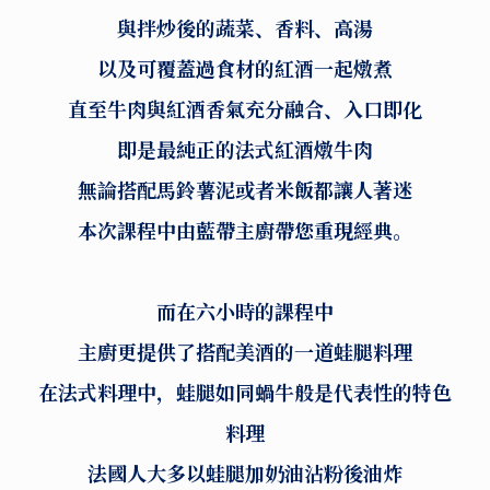
與拌炒後的蔬菜、香料、高湯
以及可覆蓋過食材的紅酒一起燉煮
直至牛肉與紅酒香氣充分融合、入口即化
即是最純正的法式紅酒燉牛肉
無論搭配馬鈴薯泥或者米飯都讓人著迷
本次課程中由藍帶主廚帶您重現經典。
而在六小時的課程中
主廚更提供了搭配美酒的一道蛙腿料理
在法式料理中，蛙腿如同蝸牛般是代表性的特色
料理
法國人大多以蛙腿加奶油沾粉後油炸