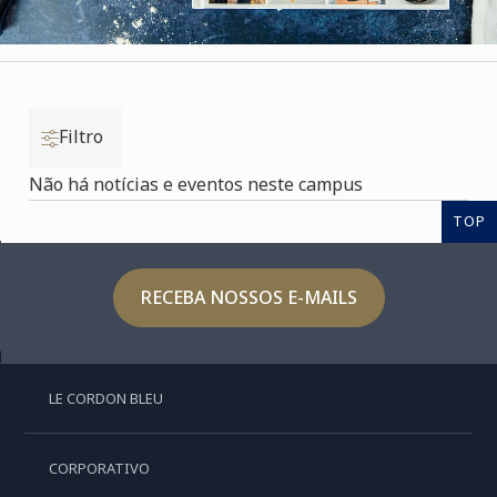
Filtro
Não há notícias e eventos neste campus
TOP
RECEBA NOSSOS E-MAILS
LE CORDON BLEU
CORPORATIVO