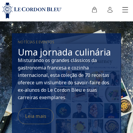
NOTÍCIAS E EVENTOS
Uma jornada culinária
Misturando os grandes clássicos da
gastronomia francesa e cozinha
internacional, esta coleção de 70 receitas
oferece um vislumbre do savoir-faire dos
ex-alunos do Le Cordon Bleu e suas
carreiras exemplares.
Leia mais