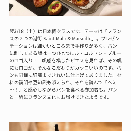
翌3/18（土）は日本語クラスです。テーマは「フラン
スの２つの港街 Saint Malo & Marseille」。プレゼン
テーションは細かいところまで手作りが多く、パン
に刺してある旗は一つひとつにル・コルドン・ブルー
のロゴ入り！ 帆船を模したピエスを見れば、その帆
にもロゴが。そんなこだわりがカッコいいのです。パ
ンも同様に細部まできれいに仕上げてありました。材
料の説明や豆知識も添えられ、それを読んで「へえ
～！」と感心しながらパンを食べる参加者も。パン
と一緒にフランス文化もお届けできたようです。