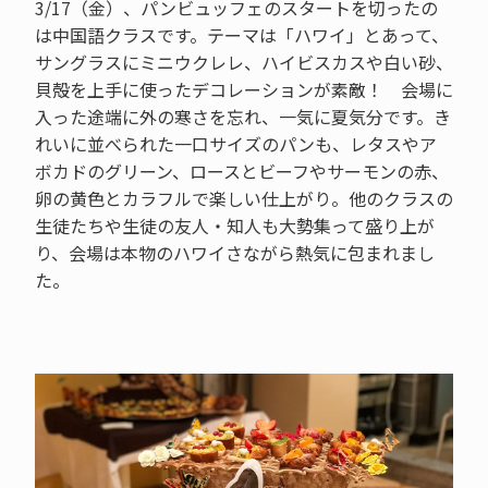
3/17（金）、パンビュッフェのスタートを切ったの
は中国語クラスです。テーマは「ハワイ」とあって、
サングラスにミニウクレレ、ハイビスカスや白い砂、
貝殻を上手に使ったデコレーションが素敵！ 会場に
入った途端に外の寒さを忘れ、一気に夏気分です。き
れいに並べられた一口サイズのパンも、レタスやア
ボカドのグリーン、ロースとビーフやサーモンの赤、
卵の黄色とカラフルで楽しい仕上がり。他のクラスの
生徒たちや生徒の友人・知人も大勢集って盛り上が
り、会場は本物のハワイさながら熱気に包まれまし
た。