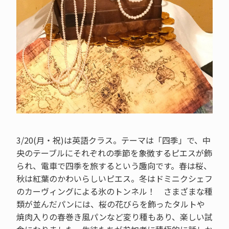
3/20(月・祝)は英語クラス。テーマは「四季」で、中
央のテーブルにそれぞれの季節を象徴するピエスが飾
られ、電車で四季を旅するという趣向です。春は桜、
秋は紅葉のかわいらしいピエス。冬はドミニクシェフ
のカーヴィングによる氷のトンネル！ さまざまな種
類が並んだパンには、桜の花びらを飾ったタルトや
焼肉入りの春巻き風パンなど変り種もあり、楽しい試