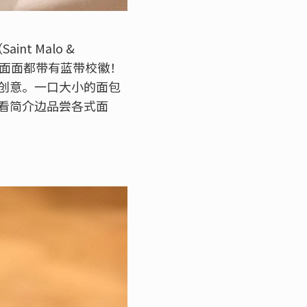
t Malo &
一面面都带有蓝带校徽！
创意。一口大小的面包
看简介边品尝各式面