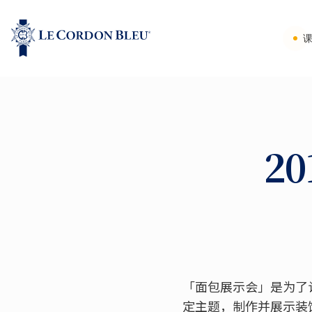
2
「面包展示会」是为了
定主题，制作并展示装