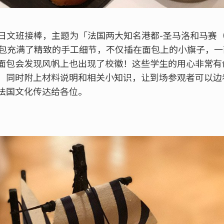
日文班接棒，主题为「法国两大知名港都-圣马洛和马赛（Sain
。装饰面包充满了精致的手工细节，不仅插在面包上的小旗子，
面包会发现风帆上也出现了校徽！这些学生的用心非常有
，同时附上材料说明和相关小知识，让到场参观者可以边
法国文化传达给各位。