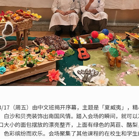
3/17（周五）由中文班揭开序幕，主题是「夏威夷」，
、白沙和贝壳装饰出南国风情。踏入会场的瞬间，就可以
口大小的面包摆放的漂亮整齐，上面有绿色的莴苣、酪梨
，色彩缤纷而欢乐。会场聚集了其他课程的在校生和学生