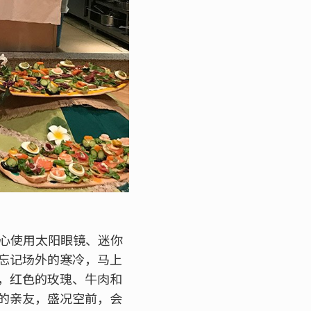
精心使用太阳眼镜、迷你
忘记场外的寒冷，马上
，红色的玫瑰、牛肉和
的亲友，盛况空前，会