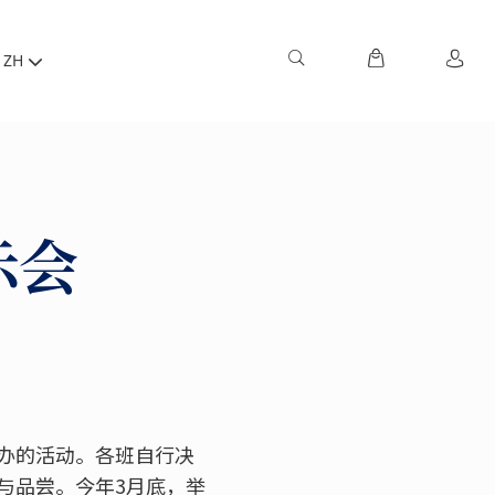
ZH
示会
办的活动。各班自行决
与品尝。今年3月底，举