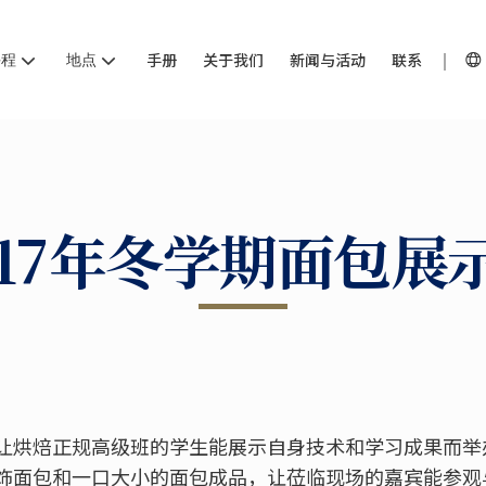
课程
地点
手册
关于我们
新闻与活动
联系
017年冬学期面包展
让烘焙正规高级班的学生能展示自身技术和学习成果而举
饰面包和一口大小的面包成品，让莅临现场的嘉宾能参观